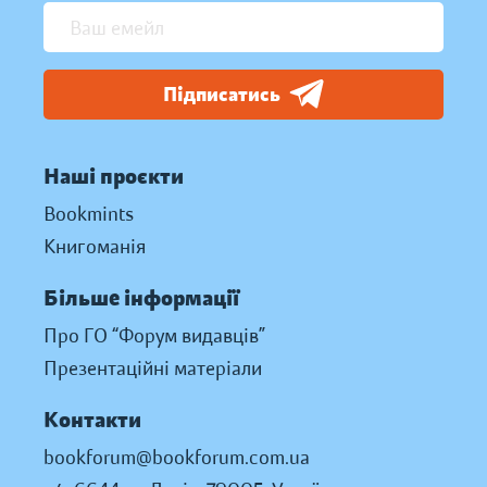
Підписатись
Наші проєкти
Bookmints
Книгоманія
Більше інформації
Про ГО “Форум видавців”
Презентаційні матеріали
Контакти
bookforum@bookforum.com.ua