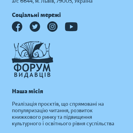
а/с 6644, м. Львів, 79005, Україна
Соціальні мережі
Наша місія
Реалізація проєктів, що спрямовані на
популяризацію читання, розвиток
книжкового ринку та підвищення
культурного і освітнього рівня суспільства