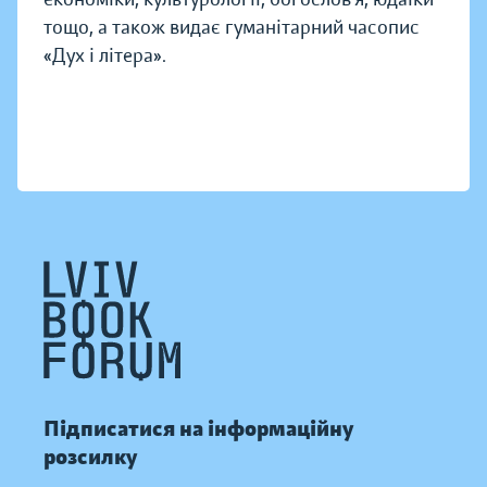
тощо, а також видає гуманітарний часопис
«Дух і літера».
Підписатися на інформаційну
розсилку