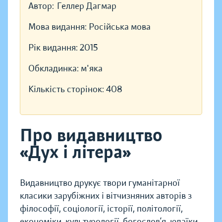
Автор:
Геллер Дагмар
Мова видання:
Російська мова
Рік видання:
2015
Обкладинка:
м'яка
Кількість сторінок:
408
Про видавництво
«Дух і літера»
Видавництво друкує твори гуманітарної
класики зарубіжних і вітчизняних авторів з
філософії, соціології, історії, політології,
економіки, культурології, богослов’я, юдаїки