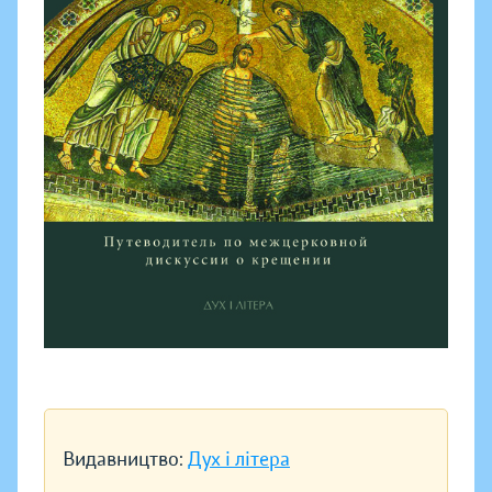
Видавництво:
Дух і літера