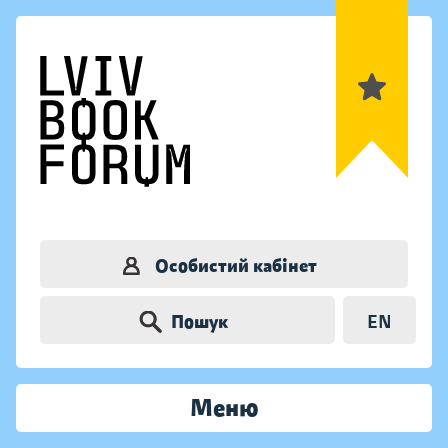
Особистий кабінет
Пошук
EN
Меню