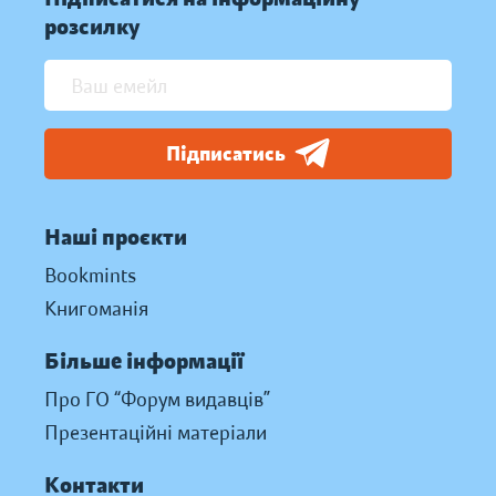
розсилку
Підписатись
Наші проєкти
Bookmints
Книгоманія
Більше інформації
Про ГО “Форум видавців”
Презентаційні матеріали
Контакти