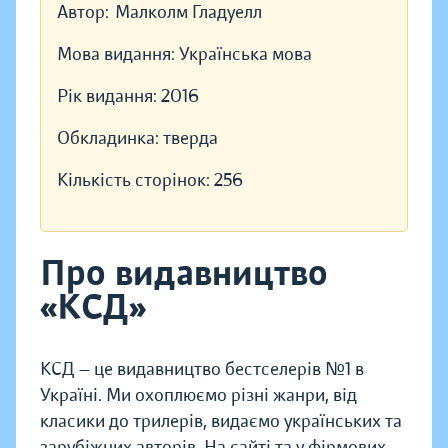
Автор:
Малколм Гладуелл
Мова видання:
Українська мова
Рік видання:
2016
Обкладинка:
тверда
Кількість сторінок:
256
Про видавництво
«КСД»
КСД — це видавництво бестселерів №1 в
Україні. Ми охоплюємо різні жанри, від
класики до трилерів, видаємо українських та
зарубіжних авторів. На сайті та у фірмових