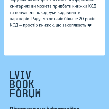
книгарнях ви можете придбати книжки КСД
та популярні новодруки видавництв-
партнерів. Радуємо читачів більше 20 років!
КСД — простір книжок, що захоплюють ❤️
Підписатися на інформаційну