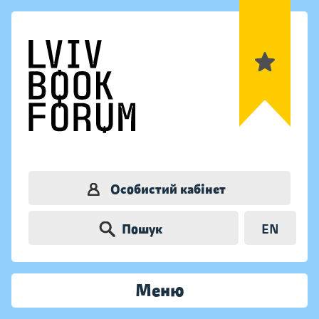
Особистий кабінет
Пошук
EN
Меню