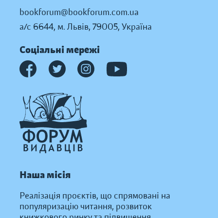
bookforum@bookforum.com.ua
а/с 6644, м. Львів, 79005, Україна
Соціальні мережі
Наша місія
Реалізація проєктів, що спрямовані на
популяризацію читання, розвиток
книжкового ринку та підвищення