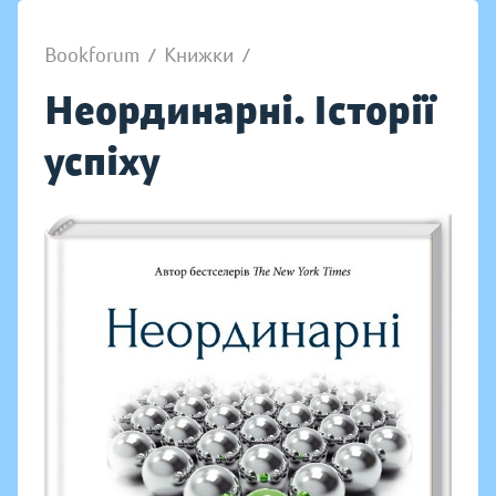
Bookforum
/
Книжки
/
Неординарні. Історії
успіху