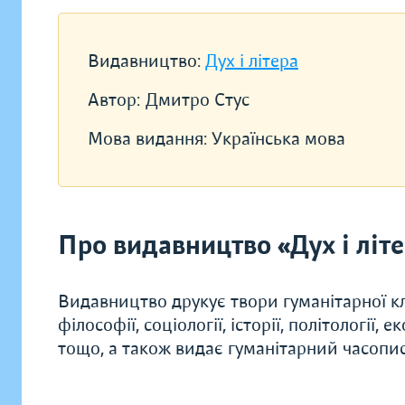
Видавництво:
Дух і літера
Автор:
Дмитро Стус
Мова видання:
Українська мова
Про видавництво «Дух і літ
Видавництво друкує твори гуманітарної кл
філософії, соціології, історії, політології, 
тощо, а також видає гуманітарний часопис 