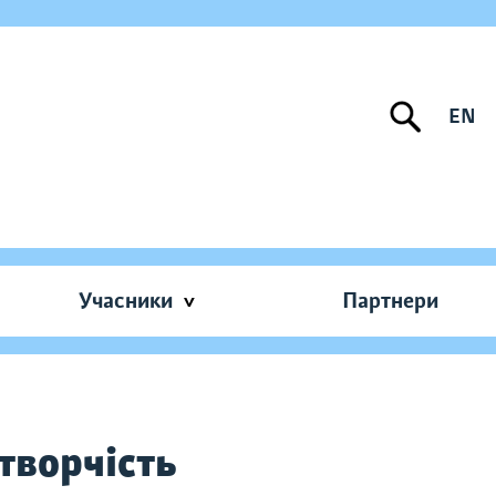
EN
Учасники
Партнери
 творчість