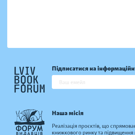
Підписатися на інформаційн
Наша місія
Реалізація проєктів, що спрямова
книжкового ринку та підвищення к