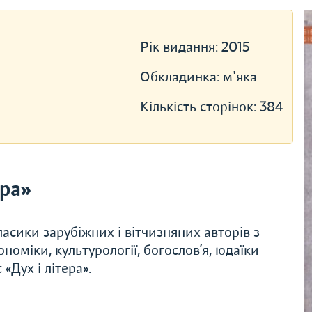
Рік видання:
2015
Обкладинка:
м'яка
Кількість сторінок:
384
ера»
асики зарубіжних і вітчизняних авторів з
економіки, культурології, богослов’я, юдаїки
«Дух і літера».