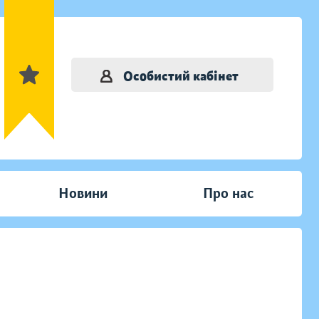
Особистий кабінет
Новини
Про нас