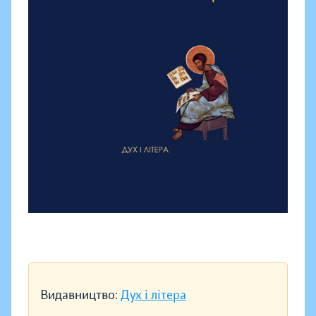
Видавництво:
Дух і літера