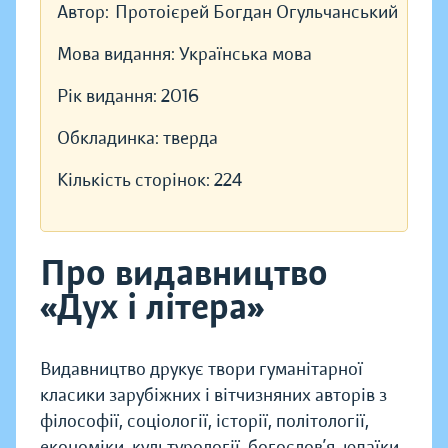
Автор:
Протоієрей Богдан Огульчанський
Мова видання:
Українська мова
Рік видання:
2016
Обкладинка:
тверда
Кількість сторінок:
224
Про видавництво
«Дух і літера»
Видавництво друкує твори гуманітарної
класики зарубіжних і вітчизняних авторів з
філософії, соціології, історії, політології,
економіки, культурології, богослов’я, юдаїки