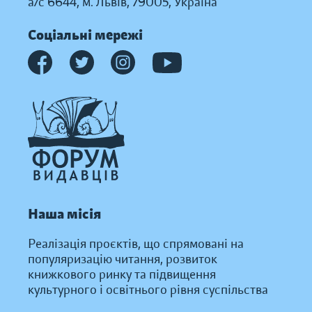
а/с 6644, м. Львів, 79005, Україна
Соціальні мережі
Наша місія
Реалізація проєктів, що спрямовані на
популяризацію читання, розвиток
книжкового ринку та підвищення
культурного і освітнього рівня суспільства