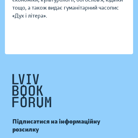
тощо, а також видає гуманітарний часопис
«Дух і літера».
Підписатися на інформаційну
розсилку