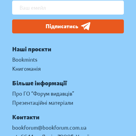
Підписатись
Наші проєкти
Bookmints
Книгоманія
Більше інформації
Про ГО “Форум видавців”
Презентаційні матеріали
Контакти
bookforum@bookforum.com.ua