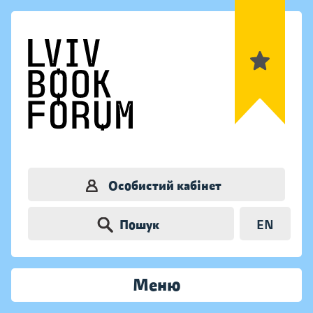
Особистий кабінет
Пошук
EN
Меню