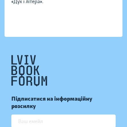
«Дух і літера».
Підписатися на інформаційну
розсилку