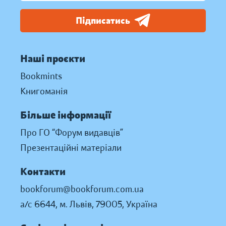
Підписатись
Наші проєкти
Bookmints
Книгоманія
Більше інформації
Про ГО “Форум видавців”
Презентаційні матеріали
Контакти
bookforum@bookforum.com.ua
а/с 6644, м. Львів, 79005, Україна