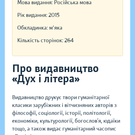
Мова видання:
Російська мова
Рік видання:
2015
Обкладинка:
м'яка
Кількість сторінок:
264
Про видавництво
«Дух і літера»
Видавництво друкує твори гуманітарної
класики зарубіжних і вітчизняних авторів з
філософії, соціології, історії, політології,
економіки, культурології, богослов’я, юдаїки
тощо, а також видає гуманітарний часопис