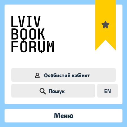
Особистий кабінет
Пошук
EN
Меню