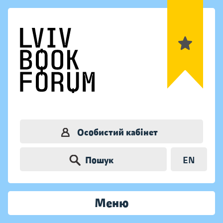
Особистий кабінет
Пошук
EN
Меню