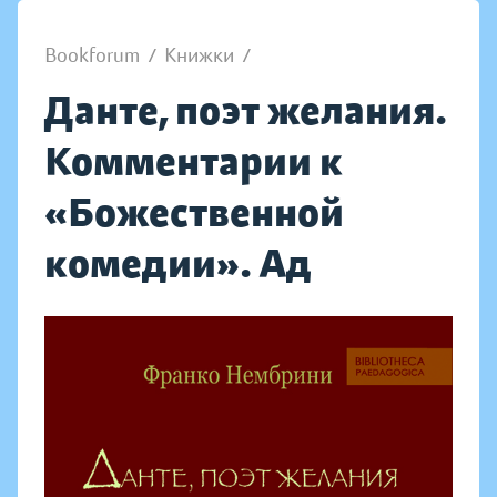
Bookforum
/
Книжки
/
Данте, поэт желания.
Комментарии к
«Божественной
комедии». Ад