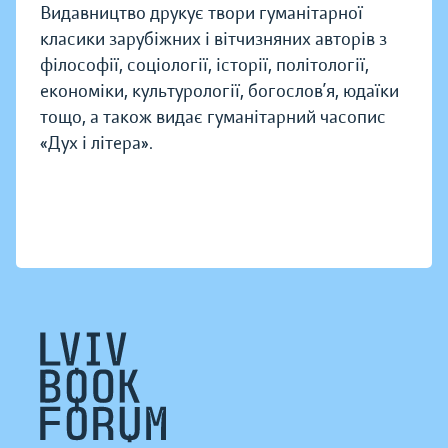
Видавництво друкує твори гуманітарної
класики зарубіжних і вітчизняних авторів з
філософії, соціології, історії, політології,
економіки, культурології, богослов’я, юдаїки
тощо, а також видає гуманітарний часопис
«Дух і літера».