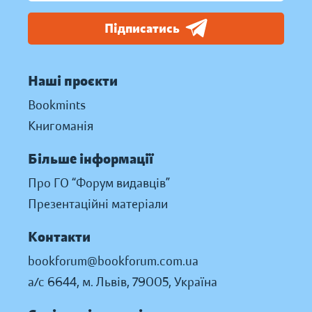
Підписатись
Наші проєкти
Bookmints
Книгоманія
Більше інформації
Про ГО “Форум видавців”
Презентаційні матеріали
Контакти
bookforum@bookforum.com.ua
а/с 6644, м. Львів, 79005, Україна