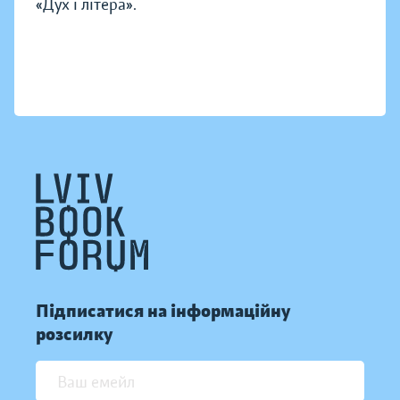
«Дух і літера».
Підписатися на інформаційну
розсилку