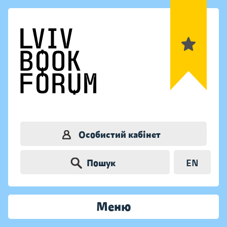
Особистий кабінет
Пошук
EN
Меню