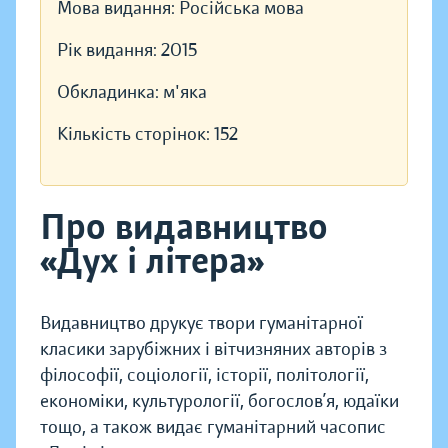
Мова видання:
Російська мова
Рік видання:
2015
Обкладинка:
м'яка
Кількість сторінок:
152
Про видавництво
«Дух і літера»
Видавництво друкує твори гуманітарної
класики зарубіжних і вітчизняних авторів з
філософії, соціології, історії, політології,
економіки, культурології, богослов’я, юдаїки
тощо, а також видає гуманітарний часопис