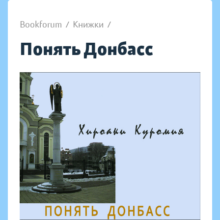
Bookforum
/
Книжки
/
Понять Донбасс