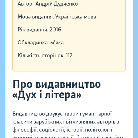
Автор:
Андрій Дудченко
Мова видання:
Українська мова
Рік видання:
2016
Обкладинка:
м'яка
Кількість сторінок:
112
Про видавництво
«Дух і літера»
Видавництво друкує твори гуманітарної
класики зарубіжних і вітчизняних авторів з
філософії, соціології, історії, політології,
економіки, культурології, богослов’я, юдаїки