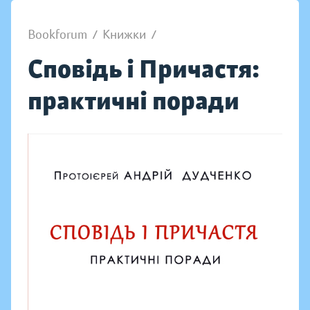
Bookforum
/
Книжки
/
Сповідь і Причастя:
практичні поради