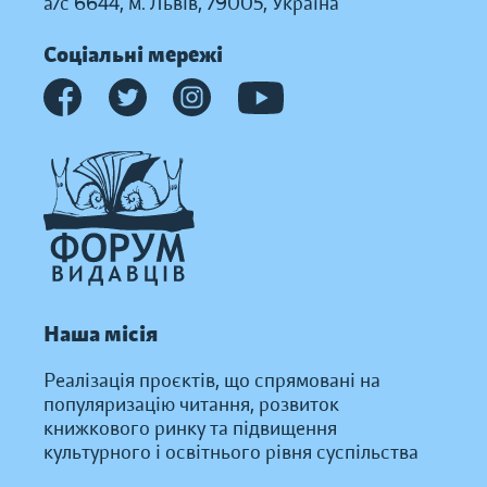
а/с 6644, м. Львів, 79005, Україна
Соціальні мережі
Наша місія
Реалізація проєктів, що спрямовані на
популяризацію читання, розвиток
книжкового ринку та підвищення
культурного і освітнього рівня суспільства