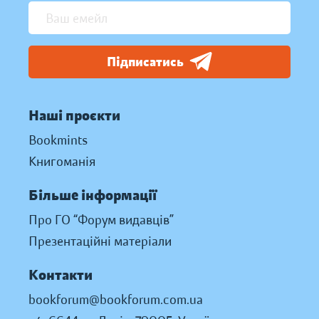
Підписатись
Наші проєкти
Bookmints
Книгоманія
Більше інформації
Про ГО “Форум видавців”
Презентаційні матеріали
Контакти
bookforum@bookforum.com.ua