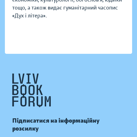
тощо, а також видає гуманітарний часопис
«Дух і літера».
Підписатися на інформаційну
розсилку