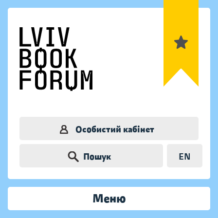
Особистий кабінет
Пошук
EN
Меню