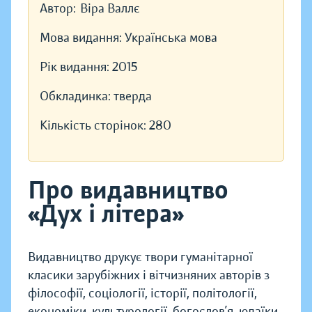
Автор:
Віра Валлє
Мова видання:
Українська мова
Рік видання:
2015
Обкладинка:
тверда
Кількість сторінок:
280
Про видавництво
«Дух і літера»
Видавництво друкує твори гуманітарної
класики зарубіжних і вітчизняних авторів з
філософії, соціології, історії, політології,
економіки, культурології, богослов’я, юдаїки