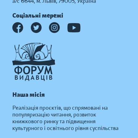
а/с 6644, м. Львів, 79005, Україна
Соціальні мережі
Наша місія
Реалізація проєктів, що спрямовані на
популяризацію читання, розвиток
книжкового ринку та підвищення
культурного і освітнього рівня суспільства