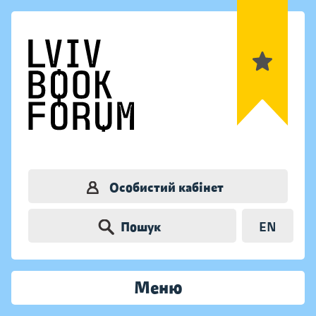
Особистий кабінет
Пошук
EN
Меню