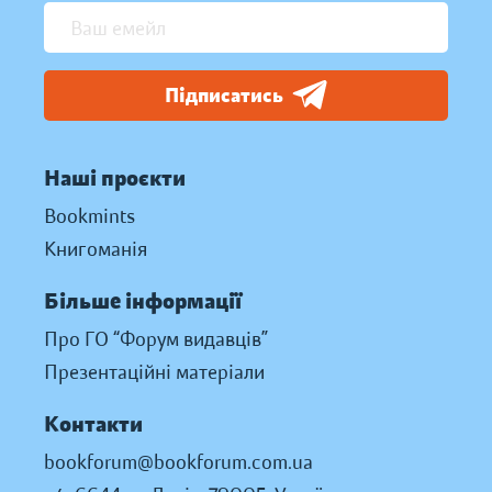
Підписатись
Наші проєкти
Bookmints
Книгоманія
Більше інформації
Про ГО “Форум видавців”
Презентаційні матеріали
Контакти
bookforum@bookforum.com.ua