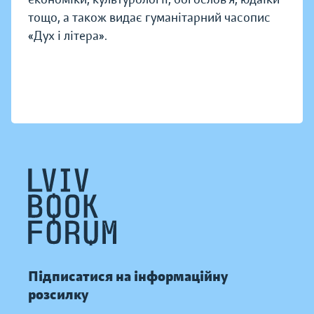
тощо, а також видає гуманітарний часопис
«Дух і літера».
Підписатися на інформаційну
розсилку