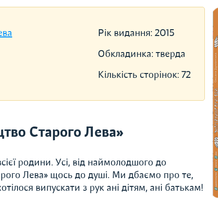
ева
Рік видання:
2015
Обкладинка:
тверда
Кількість сторінок:
72
тво Старого Лева»
сієї родини. Усі, від наймолодшого до
рого Лева» щось до душі. Ми дбаємо про те,
тілося випускати з рук ані дітям, ані батькам!