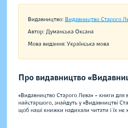
Видавництво:
Видавництво Старого Л
Автор:
Думанська Оксана
Мова видання:
Українська мова
Про видавництво «Видавниц
«Видавництво Старого Лева» – книги для в
найстаршого, знайдуть у «Видавництві Ста
щоб наші книжки надихали читати і їх не хо