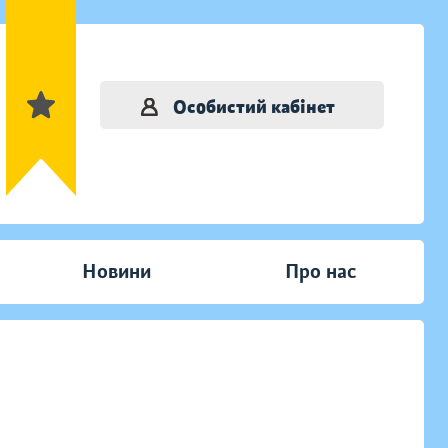
Особистий кабінет
Новини
Про нас