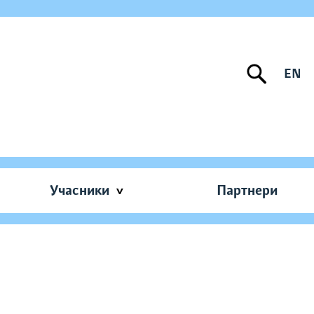
EN
Учасники
Партнери