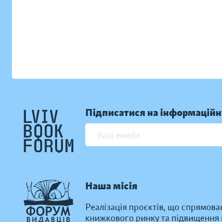
Підписатися на інформаційн
Наша місія
Реалізація проєктів, що спрямова
книжкового ринку та підвищення к