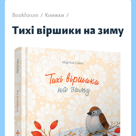
Bookforum
/
Книжки
/
Тихі віршики на зиму