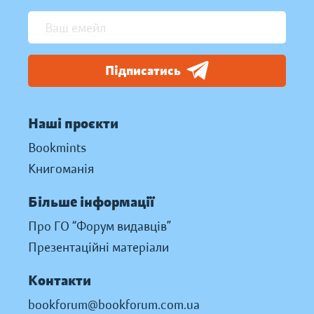
Підписатись
Наші проєкти
Bookmints
Книгоманія
Більше інформації
Про ГО “Форум видавців”
Презентаційні матеріали
Контакти
bookforum@bookforum.com.ua