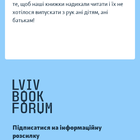
те, щоб наші книжки надихали читати і їх не
хотілося випускати з рук ані дітям, ані
батькам!
Підписатися на інформаційну
розсилку