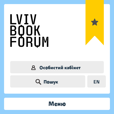
Особистий кабінет
Пошук
EN
Меню