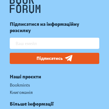
Підписатися на інформаційну
розсилку
Підписатись
Наші проєкти
Bookmints
Книгоманія
Більше інформації