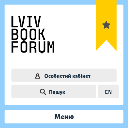
Особистий кабінет
Пошук
EN
Меню