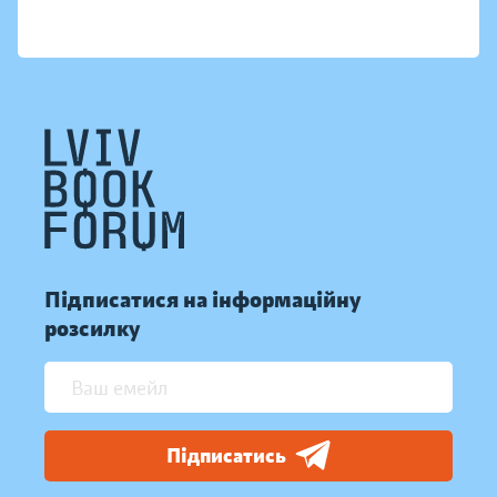
Підписатися на інформаційну
розсилку
Підписатись