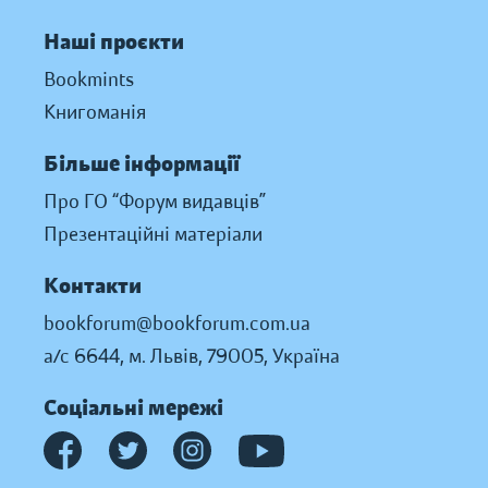
Наші проєкти
Bookmints
Книгоманія
Більше інформації
Про ГО “Форум видавців”
Презентаційні матеріали
Контакти
bookforum@bookforum.com.ua
а/с 6644, м. Львів, 79005, Україна
Соціальні мережі