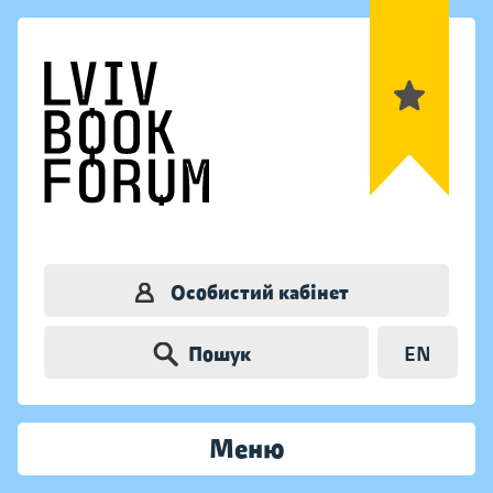
Особистий кабінет
Пошук
EN
Меню