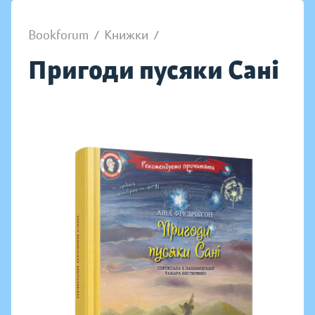
Bookforum
/
Книжки
/
Пригоди пусяки Сані