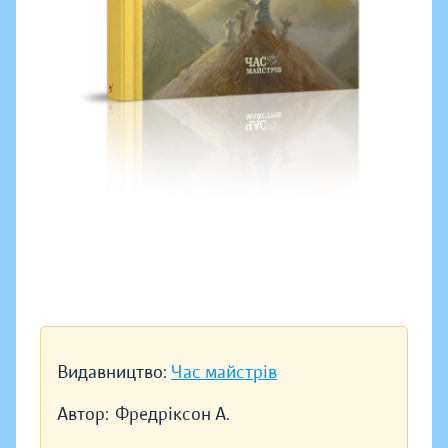
Видавництво:
Час майстрів
Автор:
Фредріксон А.