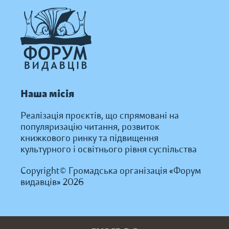
Наша місія
Реалізація проєктів, що спрямовані на
популяризацію читання, розвиток
книжкового ринку та підвищення
культурного і освітнього рівня суспільства
Copyright© Громадська організація «Форум
видавців» 2026