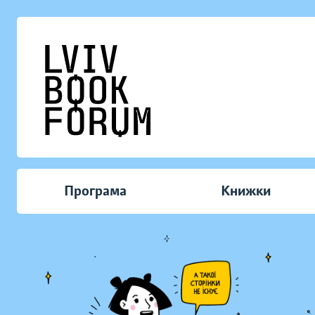
Програма
Книжки