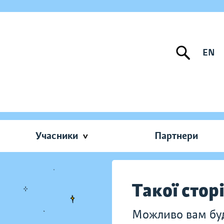
EN
Учасники
Партнери
Такої стор
Можливо вам буду