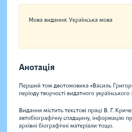
Мова видання:
Українська мова
Анотація
Перший том двотомовика «Василь Григоро
періоду творчості видатного українського 
Видання містить текстові праці В. Г. Криче
автобіографічну спадщину, інформацію пр
архівні біографічні матеріали тощо.