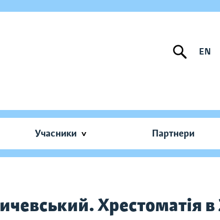
EN
Учасники
Партнери
ичевський. Хрестоматія в 