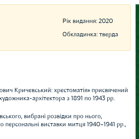
Рік видання:
2020
Обкладинка:
тверда
вич Кричевський: хрестоматія» присвячений
художника-архітектора з 1891 по 1943 рр.
вського, вибрані розвідки про нього,
о персональні виставки митця 1940–1941 рр.,