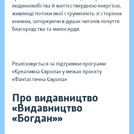
людинолюбства й життєствердною енергією,
живлющі потоки якої струменіють зі сторінок
книжки, заторкуючи в душах читачів почуття
благородства та милосердя.
Реалізовується за підтримки програми
«Креативна Європа» у межах проєкту
«Фантастична Європа»
Про видавництво
«Видавництво
«Богдан»»