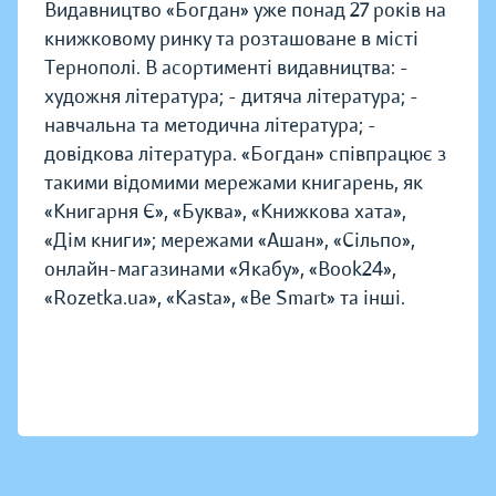
Видавництво «Богдан» уже понад 27 років на
книжковому ринку та розташоване в місті
Тернополі. В асортименті видавництва: -
художня література; - дитяча література; -
навчальна та методична література; -
довідкова література. «Богдан» співпрацює з
такими відомими мережами книгарень, як
«Книгарня Є», «Буква», «Книжкова хата»,
«Дім книги»; мережами «Ашан», «Сільпо»,
онлайн-магазинами «Якабу», «Book24»,
«Rozetka.ua», «Kasta», «Be Smart» та інші.