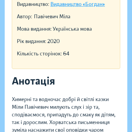
Видавництво:
Видавництво «Богдан»
Автор:
Павічевич Міла
Мова видання:
Українська мова
Рік видання:
2020
Кількість сторінок:
64
Анотація
Химерні та водночас добрі й світлі казки
Міли Павічевич милують слух і зір та,
сподіваємося, припадуть до смаку як дітям,
так і дорослим. Хорватська письменниця
зуміла наснажити свої оповідки чаром