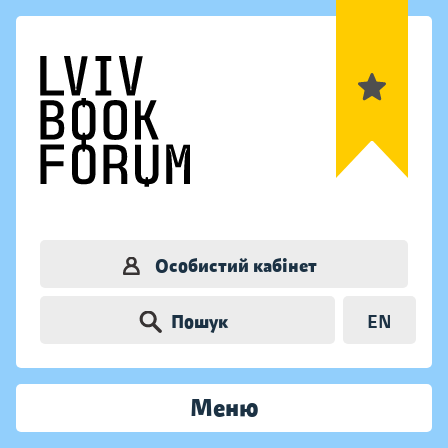
Особистий кабінет
Пошук
EN
Меню