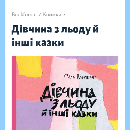
Bookforum
/
Книжки
/
Дівчина з льоду й
інші казки