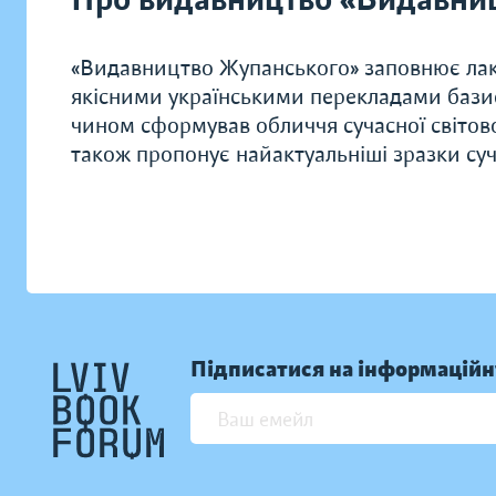
«Видавництво Жупанського» заповнює лак
якісними українськими перекладами базис
чином сформував обличчя сучасної світової 
також пропонує найактуальніші зразки суч
Підписатися на інформаційн