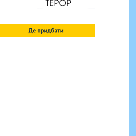
Де придбати