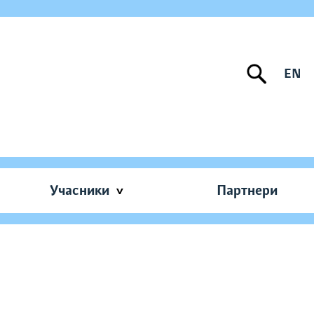
EN
Учасники
Партнери