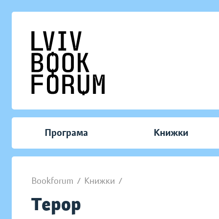
Програма
Книжки
Bookforum
/
Книжки
/
Терор