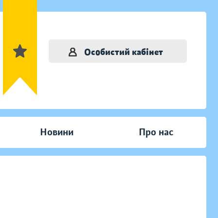
Особистий кабінет
Новини
Про нас