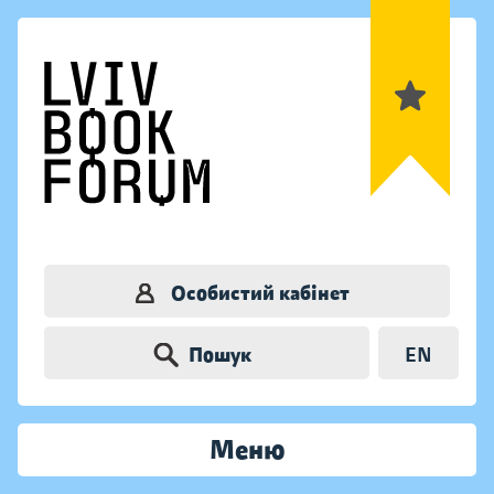
Особистий кабінет
Пошук
EN
Меню