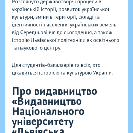
Розглянуто державотворчі процеси в
українській історії, розвиток української
культури, зміни в території, складі та
ідентичності населення українських земель
від Середньовіччя до сьогодення, а також
історію Львівської політехніки як освітнього
та наукового центру.
Для студентів-бакалаврів та всіх, хто
цікавиться історією та культурою України.
Про видавництво
«Видавництво
Національного
університету
«Львівська