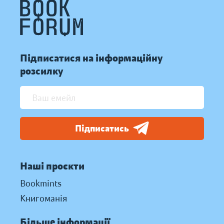
Підписатися на інформаційну
розсилку
Підписатись
Наші проєкти
Bookmints
Книгоманія
Більше інформації