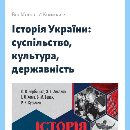
Bookforum
/
Книжки
/
Історія України:
суспільство,
культура,
державність