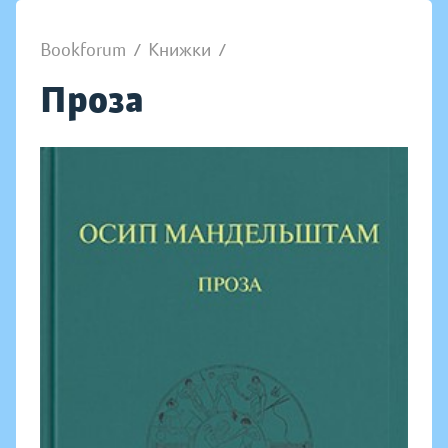
Bookforum
/
Книжки
/
Проза