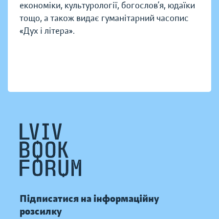
економіки, культурології, богослов’я, юдаїки
тощо, а також видає гуманітарний часопис
«Дух і літера».
Підписатися на інформаційну
розсилку