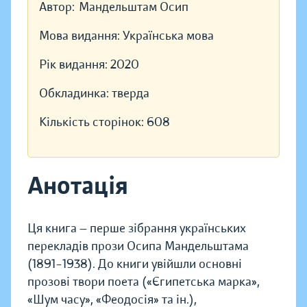
Автор:
Мандельштам Осип
Мова видання:
Українська мова
Рік видання:
2020
Обкладинка:
тверда
Кількість сторінок:
608
Анотація
Ця книга — перше зібрання українських
перекладів прози Осипа Мандельштама
(1891–1938). До книги увійшли основні
прозові твори поета («Єгипетська марка»,
«Шум часу», «Феодосія» та ін.),