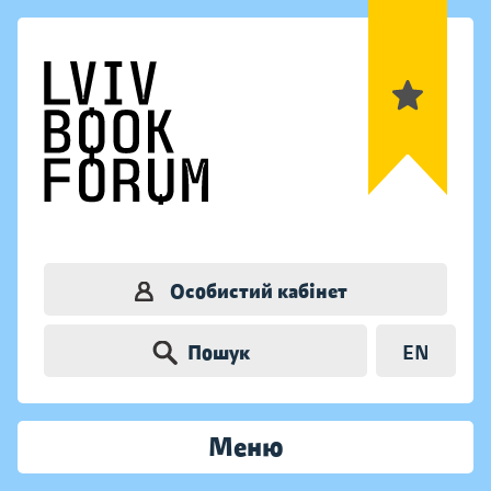
Особистий кабінет
Пошук
EN
Меню