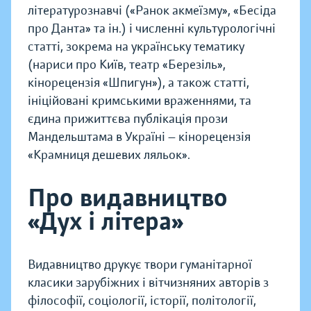
літературознавчі («Ранок акмеїзму», «Бесіда
про Данта» та ін.) і численні культурологічні
статті, зокрема на українську тематику
(нариси про Київ, театр «Березіль»,
кінорецензія «Шпигун»), а також статті,
ініційовані кримськими враженнями, та
єдина прижиттєва публікація прози
Мандельштама в Україні — кінорецензія
«Крамниця дешевих ляльок».
Про видавництво
«Дух і літера»
Видавництво друкує твори гуманітарної
класики зарубіжних і вітчизняних авторів з
філософії, соціології, історії, політології,