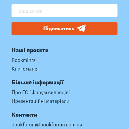
Підписатись
Наші проєкти
Bookmints
Книгоманія
Більше інформації
Про ГО “Форум видавців”
Презентаційні матеріали
Контакти
bookforum@bookforum.com.ua