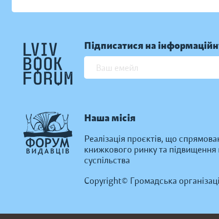
Підписатися на інформаційн
Наша місія
Реалізація проєктів, що спрямова
книжкового ринку та підвищення к
суспільства
Copyright© Громадська організац