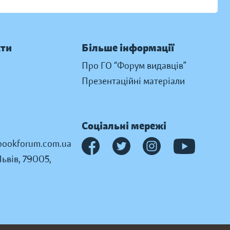
кти
Більше інформації
Про ГО “Форум видавців”
Презентаційні матеріали
Соціальні мережі
ookforum.com.ua
Львів, 79005,