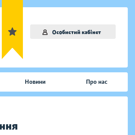
Особистий кабінет
Новини
Про нас
ання