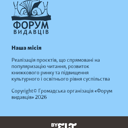
Наша місія
Реалізація проєктів, що спрямовані на
популяризацію читання, розвиток
книжкового ринку та підвищення
культурного і освітнього рівня суспільства
Copyright© Громадська організація «Форум
видавців» 2026