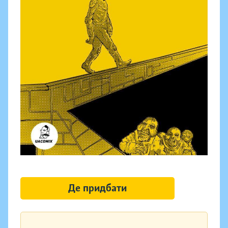
Де придбати