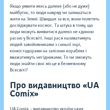
Якщо уявити якесь далеке (або не дуже)
майбутнє, то люди навряд чи залишаться
жити на Землі. Швидше за все, вони полетять
досліджувати космос. Та штука в тому, що
люди можуть виявитися далеко не єдиною
расою у Всесвіті. Інші раси називатимуть
людей завойовниками з синьої зорі,
конкістадорами на залізних кораблях і
вважатимуть негідниками. То чи зможуть
люди знайти своє місце в безмежному
Всесвіті?
Про видавництво «UA
Comix»
UA Comix – видавництво українських