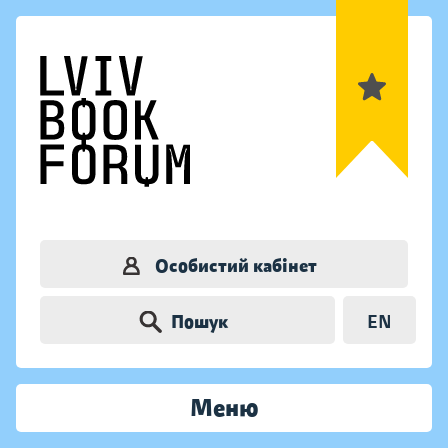
Особистий кабінет
Пошук
EN
Меню