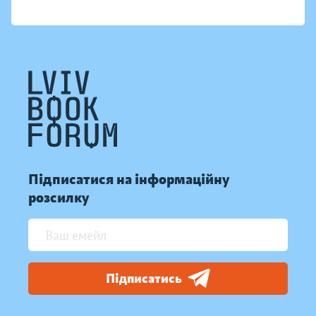
Підписатися на інформаційну
розсилку
Підписатись