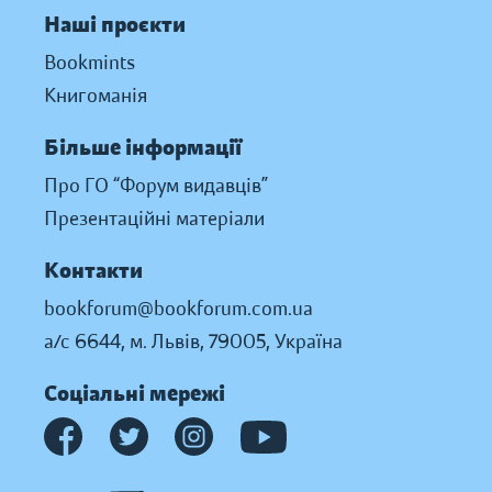
Наші проєкти
Bookmints
Книгоманія
Більше інформації
Про ГО “Форум видавців”
Презентаційні матеріали
Контакти
bookforum@bookforum.com.ua
а/с 6644, м. Львів, 79005, Україна
Соціальні мережі