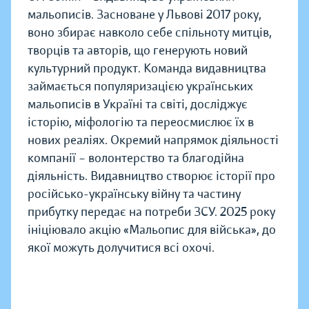
мальописів. Засноване у Львові 2017 року,
воно збирає навколо себе спільноту митців,
творців та авторів, що генерують новий
культурний продукт. Команда видавництва
займається популяризацією українських
мальописів в Україні та світі, досліджує
історію, міфологію та переосмислює їх в
нових реаліях. Окремий напрямок діяльності
компанії – волонтерство та благодійна
діяльність. Видавництво створює історії про
російсько-українську війну та частину
прибутку передає на потреби ЗСУ. 2025 року
ініціювало акцію «Мальопис для війська», до
якої можуть долучитися всі охочі.