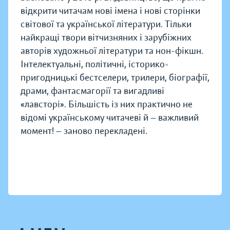
відкрити читачам нові імена і нові сторінки
світової та української літератури. Тільки
найкращі твори вітчизняних і зарубіжних
авторів художньої літератури та нон-фікшн.
Інтелектуальні, політичні, історико-
пригодницькі бестселери, трилери, біографії,
драми, фантасмагорії та вигадливі
«лавсторі». Більшість із них практично не
відомі українському читачеві й — важливий
момент! — заново перекладені.