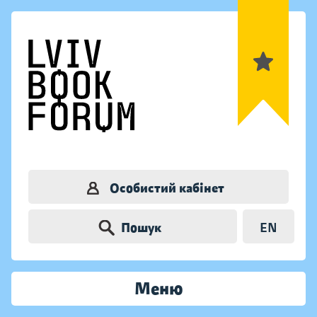
Особистий кабінет
Пошук
EN
Меню