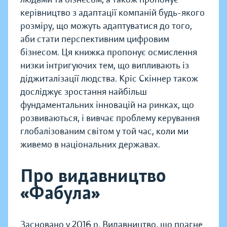
керівництво з адаптації компаній будь-­якого
розміру, що можуть адаптуватися до того,
аби стати перспективним цифровим
бізнесом. Ця книжка пропонує осмислення
низки інтригуючих тем, що випливають із
діджиталізації людства. Кріс Скіннер також
досліджує зростання найбільш
фундаментальних інновацій на ринках, що
розвиваються, і вивчає проблему керування
глобалізованим світом у той час, коли ми
живемо в національних державах.
Про видавництво
«Фабула»
Засновано у 2016 р. Видавництво, що прагне