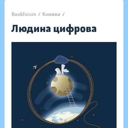
Bookforum
/
Книжки
/
Людина цифрова