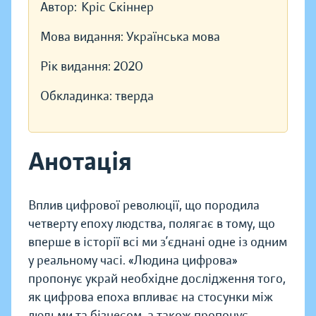
Автор:
Кріс Скіннер
Мова видання:
Українська мова
Рік видання:
2020
Обкладинка:
тверда
Анотація
Вплив цифрової революції, що породила
четверту епоху людства, полягає в тому, що
вперше в історії всі ми з’єднані одне із одним
у реальному часі. «Людина цифрова»
пропонує украй необхідне дослідження того,
як цифрова епоха впливає на стосунки між
людьми та бізнесом, а також пропонує