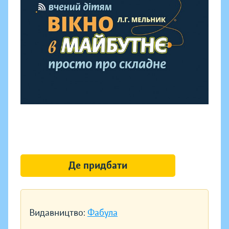
Де придбати
Видавництво:
Фабула