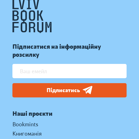
Підписатися на інформаційну
розсилку
Підписатись
Наші проєкти
Bookmints
Книгоманія