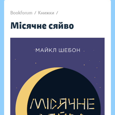
Bookforum
/
Книжки
/
Місячне сяйво