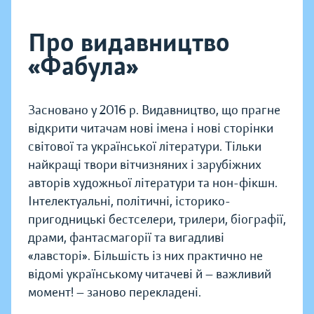
Про видавництво
«Фабула»
Засновано у 2016 р. Видавництво, що прагне
відкрити читачам нові імена і нові сторінки
світової та української літератури. Тільки
найкращі твори вітчизняних і зарубіжних
авторів художньої літератури та нон-фікшн.
Інтелектуальні, політичні, історико-
пригодницькі бестселери, трилери, біографії,
драми, фантасмагорії та вигадливі
«лавсторі». Більшість із них практично не
відомі українському читачеві й — важливий
момент! — заново перекладені.