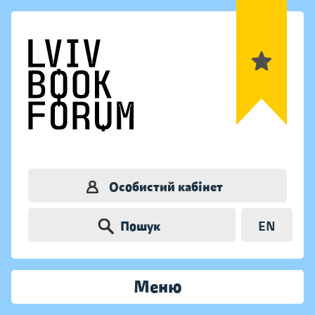
Особистий кабінет
Пошук
EN
Меню