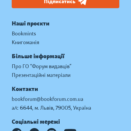
Підписатись
Наші проєкти
Bookmints
Книгоманія
Більше інформації
Про ГО “Форум видавців”
Презентаційні матеріали
Контакти
bookforum@bookforum.com.ua
а/с 6644, м. Львів, 79005, Україна
Соціальні мережі