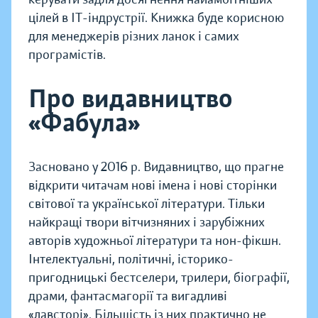
цілей в IT-індрустрії. Книжка буде корисною
для менеджерів різних ланок і самих
програмістів.
Про видавництво
«Фабула»
Засновано у 2016 р. Видавництво, що прагне
відкрити читачам нові імена і нові сторінки
світової та української літератури. Тільки
найкращі твори вітчизняних і зарубіжних
авторів художньої літератури та нон-фікшн.
Інтелектуальні, політичні, історико-
пригодницькі бестселери, трилери, біографії,
драми, фантасмагорії та вигадливі
«лавсторі». Більшість із них практично не