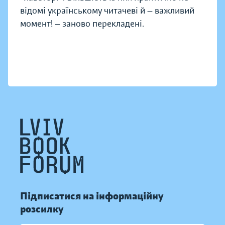
відомі українському читачеві й — важливий
момент! — заново перекладені.
Підписатися на інформаційну
розсилку