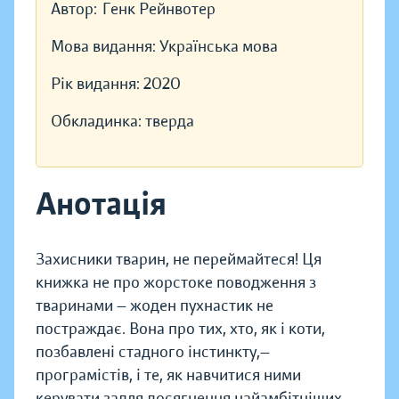
Автор:
Генк Рейнвотер
Мова видання:
Українська мова
Рік видання:
2020
Обкладинка:
тверда
Анотація
Захисники тварин, не переймайтеся! Ця
книжка не про жорстоке поводження з
тваринами — жоден пухнастик не
постраждає. Вона про тих, хто, як і коти,
позбавлені стадного інстинкту,—
програмістів, і те, як навчитися ними
керувати задля досягнення найамбітніших