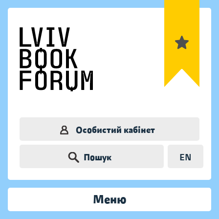
Особистий кабінет
Пошук
EN
Меню