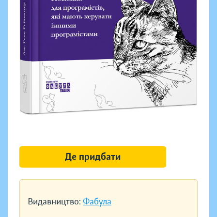
Де придбати
Видавництво:
Фабула