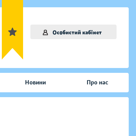
Особистий кабінет
Новини
Про нас