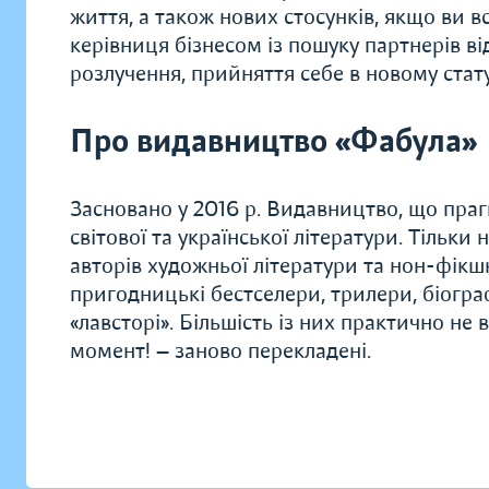
життя, а також нових стосунків, якщо ви в
керівниця бізнесом із пошуку партнерів ві
розлучення, прийняття себе в новому стату
Про видавництво «Фабула»
Засновано у 2016 р. Видавництво, що прагн
світової та української літератури. Тільки
авторів художньої літератури та нон-фікшн.
пригодницькі бестселери, трилери, біограф
«лавсторі». Більшість із них практично не
момент! — заново перекладені.