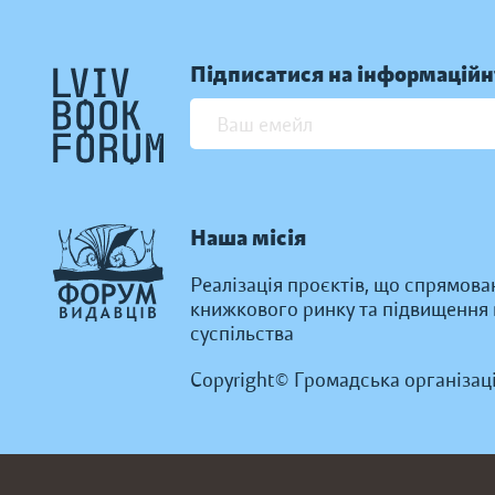
Підписатися на інформаційн
Наша місія
Реалізація проєктів, що спрямова
книжкового ринку та підвищення к
суспільства
Copyright© Громадська організац