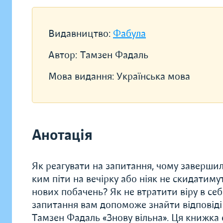
Видавництво:
Фабула
Автор:
Тамзен Фадаль
Мова видання:
Українська мова
Анотація
Як реагувати на запитання, чому завершил
ким піти на вечірку або ніяк не скидатиму
нових побачень? Як не втратити віру в себ
запитання вам допоможе знайти відповіді
Тамзен Фадаль «Знову вільна». Ця книжка