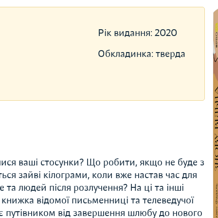
Рік видання:
2020
Обкладинка:
тверда
ися ваші стосунки? Що робити, якщо не буде з
ться зайві кілограми, коли вже настав час для
е та людей після розлучення? На ці та інші
 книжка відомої письменниці та телеведучої
 є путівником від завершення шлюбу до нового