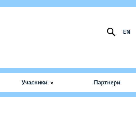
EN
Учасники
Партнери