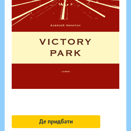
Де придбати