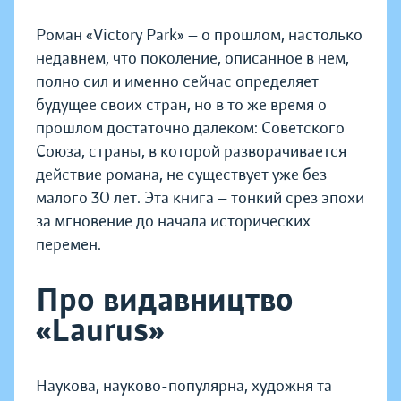
Роман «Victory Park» — о прошлом, настолько
недавнем, что поколение, описанное в нем,
полно сил и именно сейчас определяет
будущее своих стран, но в то же время о
прошлом достаточно далеком: Советского
Союза, страны, в которой разворачивается
действие романа, не существует уже без
малого 30 лет. Эта книга — тонкий срез эпохи
за мгновение до начала исторических
перемен.
Про видавництво
«Laurus»
Наукова, науково-популярна, художня та