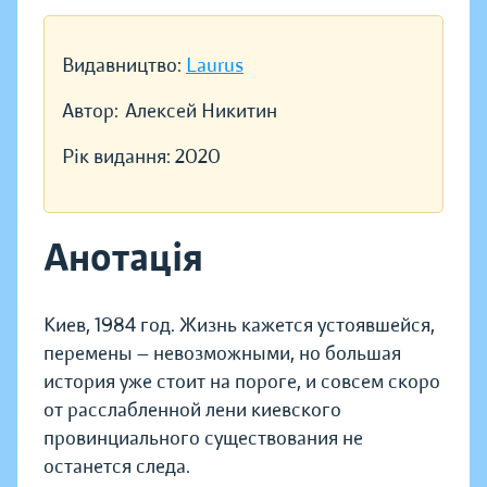
Видавництво:
Laurus
Автор:
Алексей Никитин
Рік видання:
2020
Анотація
Киев, 1984 год. Жизнь кажется устоявшейся,
перемены — невозможными, но большая
история уже стоит на пороге, и совсем скоро
от расслабленной лени киевского
провинциального существования не
останется следа.