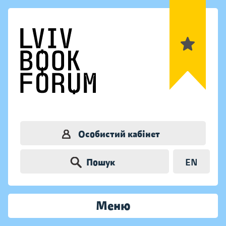
Особистий кабінет
Пошук
EN
Меню