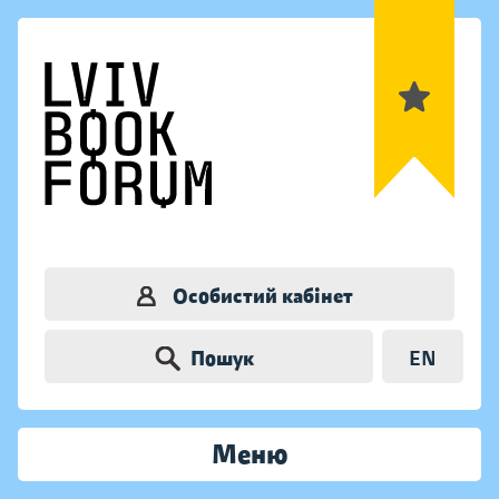
Особистий кабінет
Пошук
EN
Меню