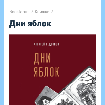
Bookforum
/
Книжки
/
Дни яблок