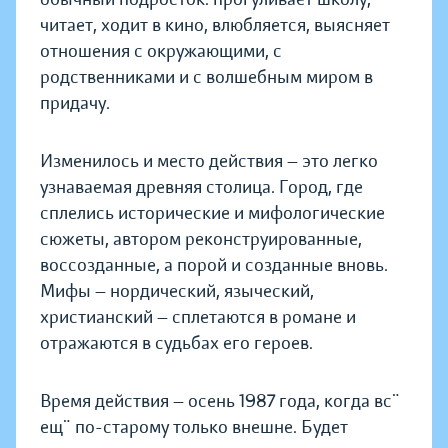
читает, ходит в кино, влюбляется, выясняет
отношения с окружающими, с
родственниками и с волшебным миром в
придачу.
Изменилось и место действия — это легко
узнаваемая древняя столица. Город, где
сплелись исторические и мифологические
сюжеты, автором реконструированные,
воссозданные, а порой и созданные вновь.
Мифы — нордический, языческий,
христианский — сплетаются в романе и
отражаются в судьбах его героев.
Время действия — осень 1987 года, когда всё
ещё по-старому только внешне. Будет