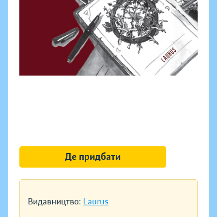
Де придбати
Видавництво:
Laurus