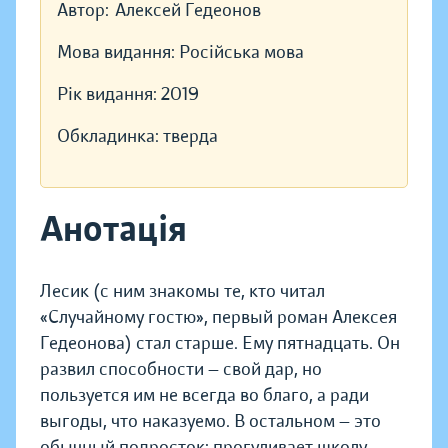
Автор:
Алексей Гедеонов
Мова видання:
Російська мова
Рік видання:
2019
Обкладинка:
тверда
Анотація
Лесик (с ним знакомы те, кто читал
«Случайному гостю», первый роман Алексея
Гедеонова) стал старше. Ему пятнадцать. Он
развил способности — свой дар, но
пользуется им не всегда во благо, а ради
выгоды, что наказуемо. В остальном — это
обычный подросток: прогуливает школу,