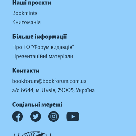
Наші проєкти
Bookmints
Книгоманія
Більше інформації
Про ГО “Форум видавців”
Презентаційні матеріали
Контакти
bookforum@bookforum.com.ua
а/с 6644, м. Львів, 79005, Україна
Соціальні мережі