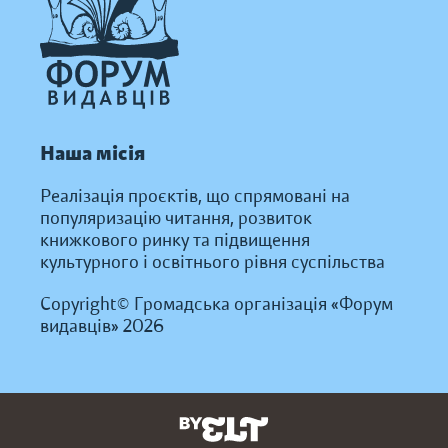
Наша місія
Реалізація проєктів, що спрямовані на
популяризацію читання, розвиток
книжкового ринку та підвищення
культурного і освітнього рівня суспільства
Copyright© Громадська організація «Форум
видавців» 2026