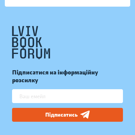
Підписатися на інформаційну
розсилку
Підписатись