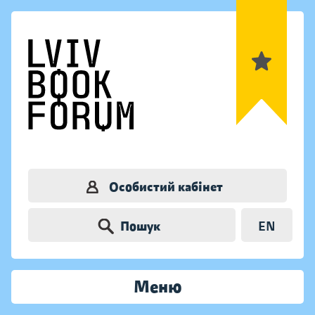
Особистий кабінет
Пошук
EN
Меню