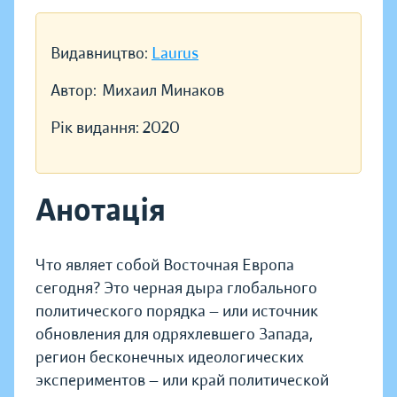
Видавництво:
Laurus
Автор:
Михаил Минаков
Рік видання:
2020
Анотація
Что являет собой Восточная Европа
сегодня? Это черная дыра глобального
политического порядка — или источник
обновления для одряхлевшего Запада,
регион бесконечных идеологических
экспериментов — или край политической