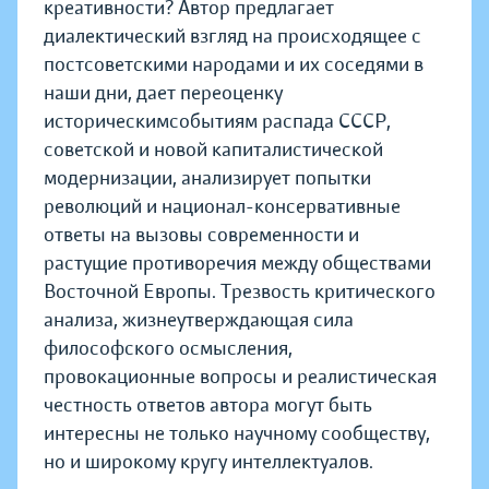
креативности? Автор предлагает
диалектический взгляд на происходящее с
постсоветскими народами и их соседями в
наши дни, дает переоценку
историческимсобытиям распада СССР,
советской и новой капиталистической
модернизации, анализирует попытки
революций и национал-консервативные
ответы на вызовы современности и
растущие противоречия между обществами
Восточной Европы. Трезвость критического
анализа, жизнеутверждающая сила
философского осмысления,
провокационные вопросы и реалистическая
честность ответов автора могут быть
интересны не только научному сообществу,
но и широкому кругу интеллектуалов.