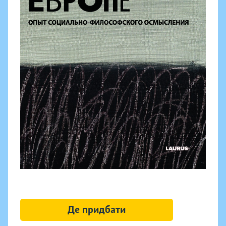
Де придбати