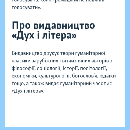
голосувати».
Про видавництво
«Дух і літера»
Видавництво друкує твори гуманітарної
класики зарубіжних і вітчизняних авторів з
філософії, соціології, історії, політології,
економіки, культурології, богослов’я, юдаїки
тощо, а також видає гуманітарний часопис
«Дух і літера».