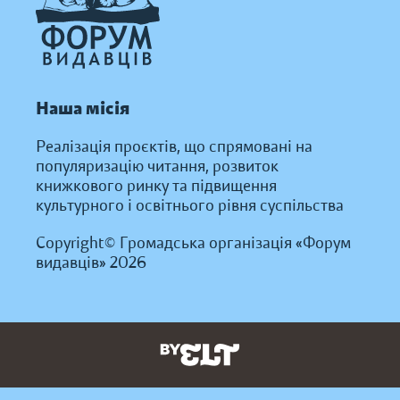
Наша місія
Реалізація проєктів, що спрямовані на
популяризацію читання, розвиток
книжкового ринку та підвищення
культурного і освітнього рівня суспільства
Copyright© Громадська організація «Форум
видавців» 2026