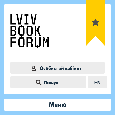
Особистий кабінет
Пошук
EN
Меню