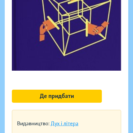
Де придбати
Видавництво:
Дух і літера