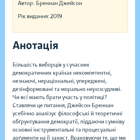
Автор:
Бреннан Джейсон
Рік видання:
2019
Анотація
Більшість виборців у сучасних
демократичних країнах некомпетентні,
незнаючі, нераціональні, упереджені,
дезінформовані та морально нерозсудливі.
Чи всі мають брати участь у політиці?
Ставлячи це питання, Джейсон Бреннан
усебічно аналізує філософські й теоретичні
обґрунтування демократії, піддаючи сумніву
основні інструментальні та процесуальні
арґументи на її захист. Враховуючи те, що ми