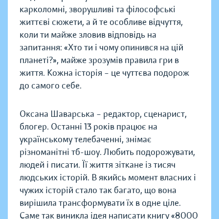
карколомні, зворушливі та філософські
життєві сюжети, а й те особливе відчуття,
коли ти майже зловив відповідь на
запитання: «Хто ти і чому опинився на цій
планеті?», майже зрозумів правила гри в
життя. Кожна історія – це чуттєва подорож
до самого себе.
Оксана Шаварська – редактор, сценарист,
блогер. Останні 13 років працює на
українському телебаченні, знімає
різноманітні тб-шоу. Любить подорожувати,
людей і писати. Її життя зіткане із тисяч
людських історій. В якийсь момент власних і
чужих історій стало так багато, що вона
вирішила трансформувати їх в одне ціле.
Саме так виникла ідея написати книгу «8000