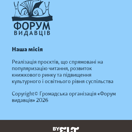
Наша місія
Реалізація проєктів, що спрямовані на
популяризацію читання, розвиток
книжкового ринку та підвищення
культурного і освітнього рівня суспільства
Copyright© Громадська організація «Форум
видавців» 2026