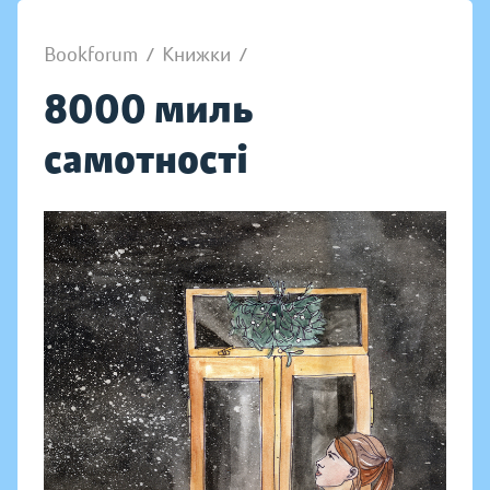
Bookforum
/
Книжки
/
8000 миль
самотності