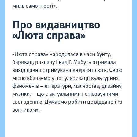
миль самотності».
Про видавництво
«Люта справа»
«Люта справа» народилася в часи бунту,
барикад, розпачу і надії. Мабуть отримала
вихід давно стримувана енергія і лють. Свою
місію вбачаємо у популяризації культурних
феноменів — літератури, малярства, дизайну,
музики, — що є актуальними і співзвучними
сьогоденню. Думаємо робити це віддано і «з
вогником».