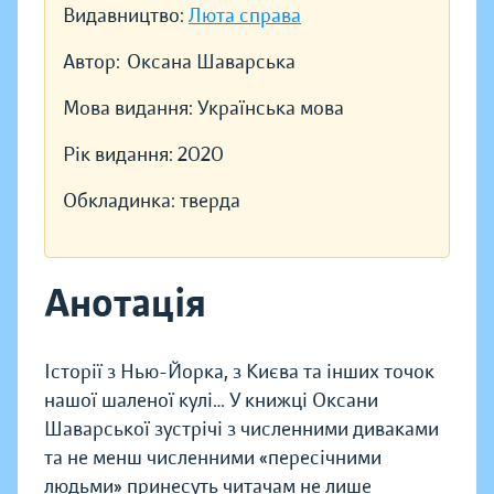
Видавництво:
Люта справа
Автор:
Оксана Шаварська
Мова видання:
Українська мова
Рік видання:
2020
Обкладинка:
тверда
Анотація
Історії з Нью-Йорка, з Києва та інших точок
нашої шаленої кулі… У книжці Оксани
Шаварської зустрічі з численними диваками
та не менш численними «пересічними
людьми» принесуть читачам не лише