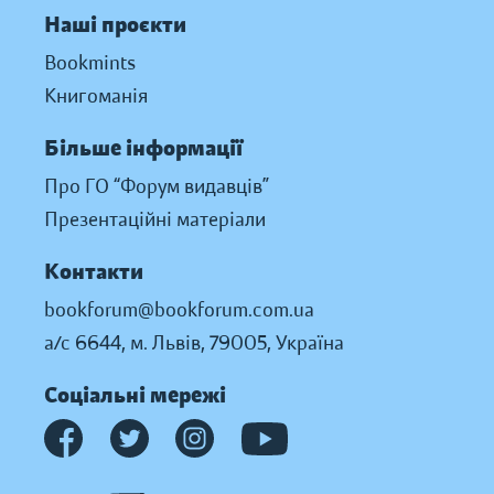
Наші проєкти
Bookmints
Книгоманія
Більше інформації
Про ГО “Форум видавців”
Презентаційні матеріали
Контакти
bookforum@bookforum.com.ua
а/с 6644, м. Львів, 79005, Україна
Соціальні мережі