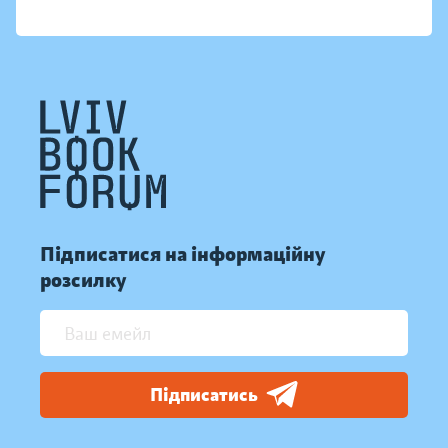
Підписатися на інформаційну
розсилку
Підписатись