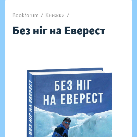
Bookforum
/
Книжки
/
Без ніг на Еверест