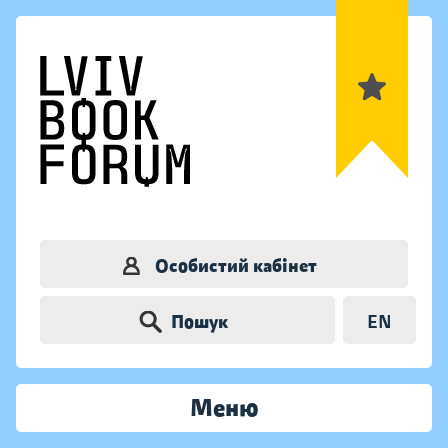
Особистий кабінет
Пошук
EN
Меню