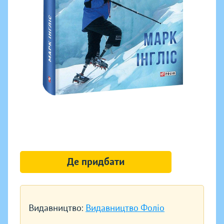
Де придбати
Видавництво:
Видавництво Фоліо