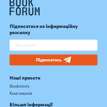
Підписатися на інформаційну
розсилку
Підписатись
Наші проєкти
Bookmints
Книгоманія
Більше інформації