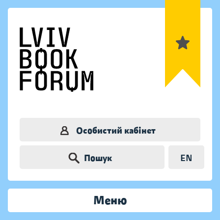
Особистий кабінет
Пошук
EN
Меню