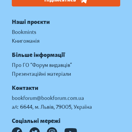
Наші проєкти
Bookmints
Книгоманія
Більше інформації
Про ГО “Форум видавців”
Презентаційні матеріали
Контакти
bookforum@bookforum.com.ua
а/с 6644, м. Львів, 79005, Україна
Соціальні мережі