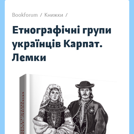
Bookforum
/
Книжки
/
Етнографічні групи
українців Карпат.
Лемки