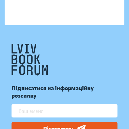
Підписатися на інформаційну
розсилку
Підписатись