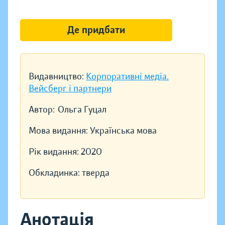
Де придбати
Видавництво:
Корпоративні медіа.
Вейсберг і партнери
Автор:
Ольга Гуцал
Мова видання:
Українська мова
Рік видання:
2020
Обкладинка:
тверда
Анотація