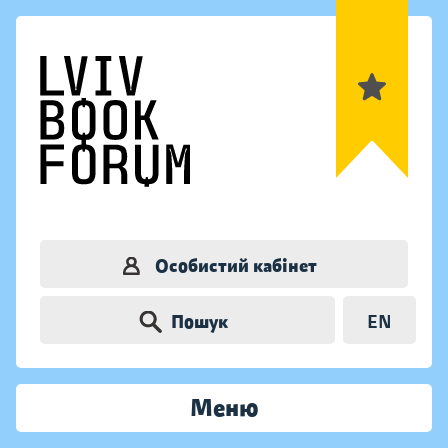
Особистий кабінет
Пошук
EN
Меню