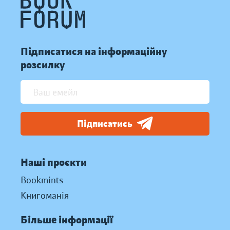
Підписатися на інформаційну
розсилку
Підписатись
Наші проєкти
Bookmints
Книгоманія
Більше інформації