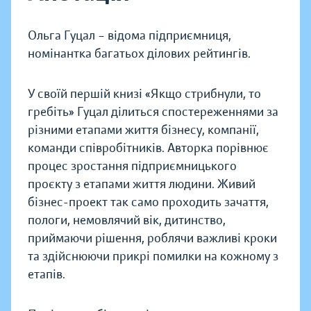
Ольга Гуцал – відома підприємниця,
номінантка багатьох ділових рейтингів.
У своїй першій книзі «Якщо стрибнули, то
гребіть» Гуцал ділиться спостереженнями за
різними етапами життя бізнесу, компанії,
команди співробітників. Авторка порівнює
процес зростання підприємницького
проєкту з етапами життя людини. Живий
бізнес-проект так само проходить зачаття,
пологи, немовлячий вік, дитинство,
приймаючи рішення, роблячи важливі кроки
та здійснюючи прикрі помилки на кожному з
етапів.