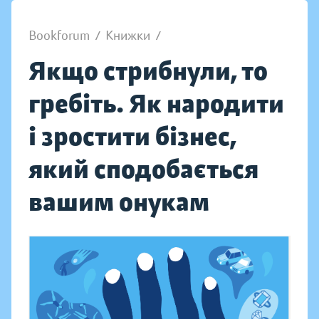
Bookforum
/
Книжки
/
Якщо стрибнули, то
гребіть. Як народити
і зростити бізнес,
який сподобається
вашим онукам