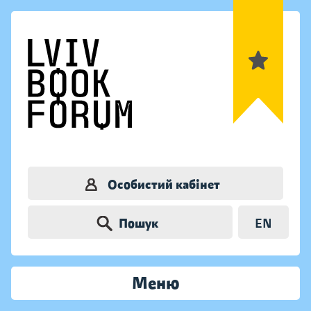
Особистий кабінет
Пошук
EN
Меню