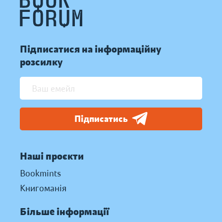
Підписатися на інформаційну
розсилку
Підписатись
Наші проєкти
Bookmints
Книгоманія
Більше інформації