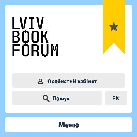
Особистий кабінет
Пошук
EN
Меню