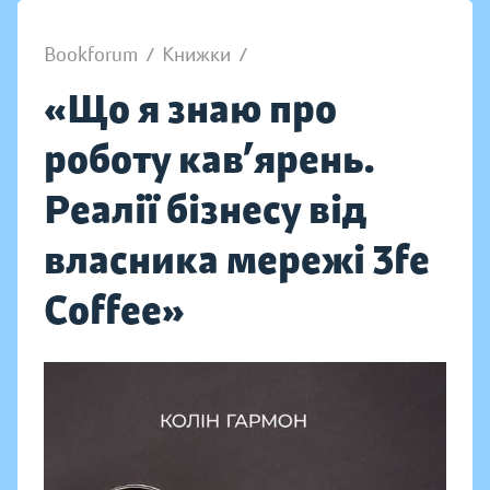
Bookforum
/
Книжки
/
«Що я знаю про
роботу кав’ярень.
Реалії бізнесу від
власника мережі 3fe
Coffee»