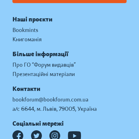
Наші проєкти
Bookmints
Книгоманія
Більше інформації
Про ГО “Форум видавців”
Презентаційні матеріали
Контакти
bookforum@bookforum.com.ua
а/с 6644, м. Львів, 79005, Україна
Соціальні мережі