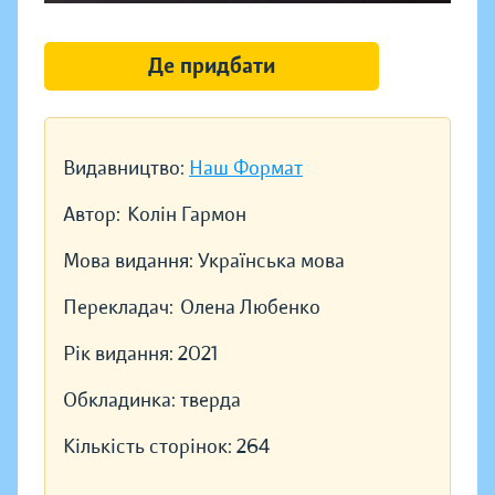
Де придбати
Видавництво:
Наш Формат
Автор:
Колін Гармон
Мова видання:
Українська мова
Перекладач:
Олена Любенко
Рік видання:
2021
Обкладинка:
тверда
Кількість сторінок:
264