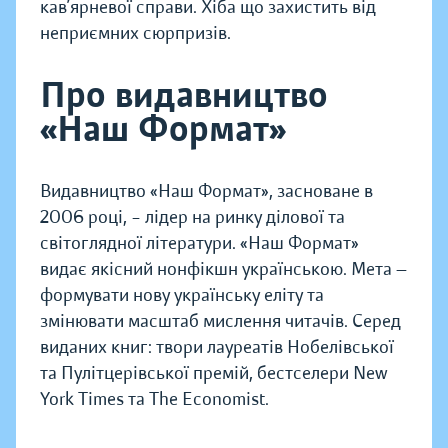
кав’ярневої справи. Хіба що захистить від
неприємних сюрпризів.
Про видавництво
«Наш Формат»
Видавництво «Наш Формат», засноване в
2006 році, – лідер на ринку ділової та
світоглядної літератури. «Наш Формат»
видає якісний нонфікшн українською. Мета —
формувати нову українську еліту та
змінювати масштаб мислення читачів. Серед
виданих книг: твори лауреатів Нобелівської
та Пулітцерівської премій, бестселери New
York Times та The Economist.