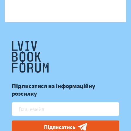
Підписатися на інформаційну
розсилку
Підписатись