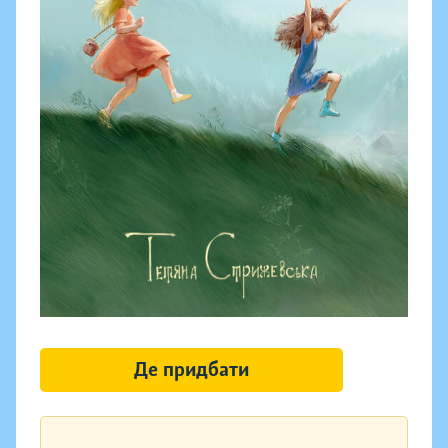
Де придбати