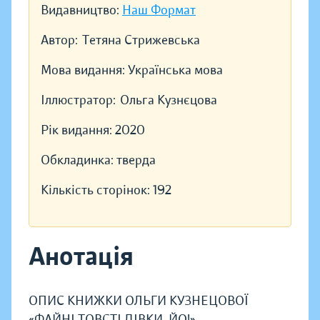
Видавництво:
Наш Формат
Автор:
Тетяна Стрижевська
Мова видання:
Українська мова
Іллюстратор:
Ольга Кузнєцова
Рік видання:
2020
Обкладинка:
тверда
Кількість сторінок:
192
Анотація
ОПИС КНИЖКИ ОЛЬГИ КУЗНЕЦОВОЇ
«ФАЙНІ ТОВСТІ ДІВКИ, ЙО!»