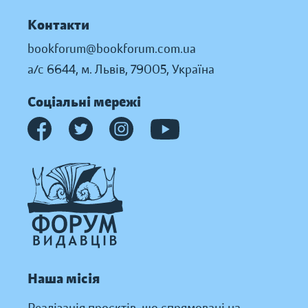
Контакти
bookforum@bookforum.com.ua
а/с 6644, м. Львів, 79005, Україна
Соціальні мережі
Наша місія
Реалізація проєктів, що спрямовані на