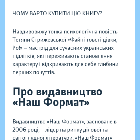
ЧОМУ ВАРТО КУПИТИ ЦЮ КНИГУ?
Навдивовижу тонка психологічна повість
Тетяни Стрижевської «Файні товсті дівки,
йо!» — мастрід для сучасних українських
підлітків, які переживають становлення
характеру і відкривають для себе глибини
перших почуттів.
Про видавництво
«Наш Формат»
Видавництво «Наш Формат», засноване в
2006 році, – лідер на ринку ділової та
світоглядної літератури. «Наш Формат»