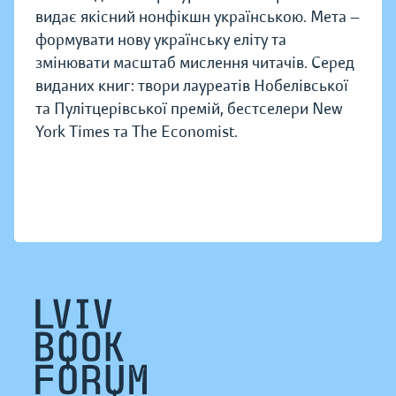
видає якісний нонфікшн українською. Мета —
формувати нову українську еліту та
змінювати масштаб мислення читачів. Серед
виданих книг: твори лауреатів Нобелівської
та Пулітцерівської премій, бестселери New
York Times та The Economist.