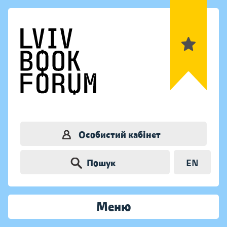
Особистий кабінет
Пошук
EN
Меню