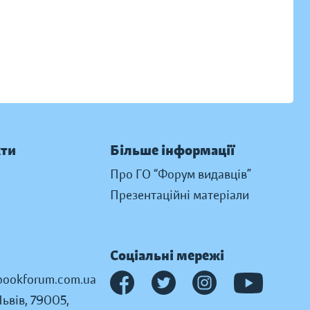
кти
Більше інформації
Про ГО “Форум видавців”
Презентаційні матеріали
Соціальні мережі
ookforum.com.ua
Львів, 79005,