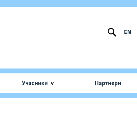
EN
Учасники
Партнери