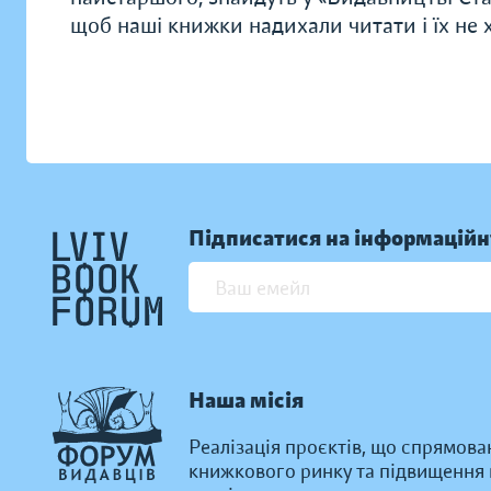
щоб наші книжки надихали читати і їх не хо
Підписатися на інформаційн
Наша місія
Реалізація проєктів, що спрямова
книжкового ринку та підвищення к