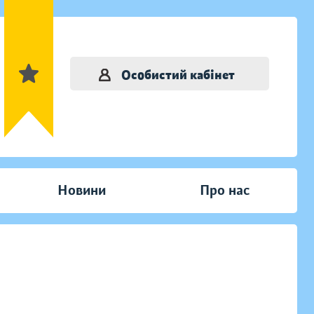
Особистий кабінет
Новини
Про нас