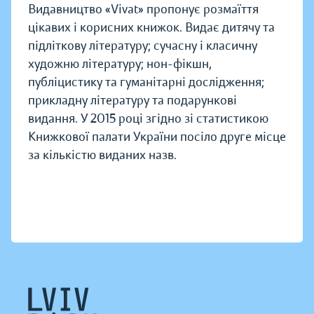
Видавництво «Vivat» пропонує розмаїття
цікавих і корисних книжок. Видає дитячу та
підліткову літературу; сучасну і класичну
художню літературу; нон-фікшн,
публіцистику та гуманітарні дослідження;
прикладну літературу та подарункові
видання. У 2015 році згідно зі статистикою
Книжкової палати України посіло друге місце
за кількістю виданих назв.