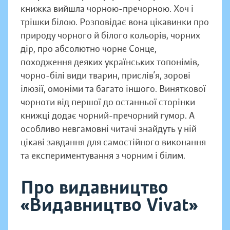
книжка вийшла чорною-пречорною. Хоч і
трішки білою. Розповідає вона цікавинки про
природу чорного й білого кольорів, чорних
дір, про абсолютно чорне Сонце,
походження деяких українських топонімів,
чорно-білі види тварин, прислів’я, зорові
ілюзії, омоніми та багато іншого. Виняткової
чорноти від першої до останньої сторінки
книжці додає чорний-пречорний гумор. А
особливо невгамовні читачі знайдуть у ній
цікаві завдання для самостійного виконання
та експериментування з чорним і білим.
Про видавництво
«Видавництво Vivat»