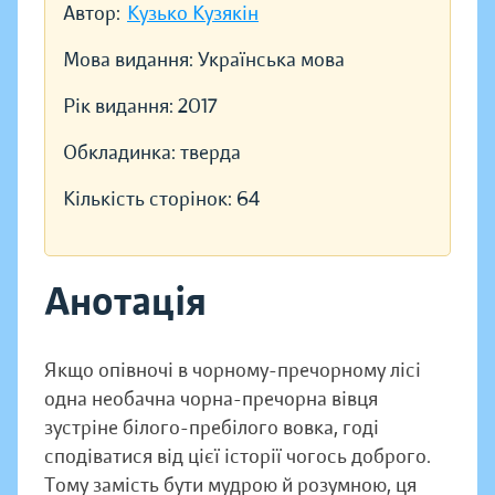
Автор:
Кузько Кузякін
Мова видання:
Українська мова
Рік видання:
2017
Обкладинка:
тверда
Кількість сторінок:
64
Анотація
Якщо опівночі в чорному-пречорному лісі
одна необачна чорна-пречорна вівця
зустріне білого-пребілого вовка, годі
сподіватися від цієї історії чогось доброго.
Тому замість бути мудрою й розумною, ця