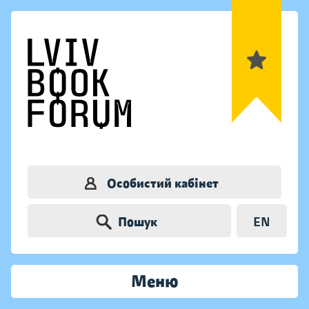
Особистий кабінет
Пошук
EN
Меню