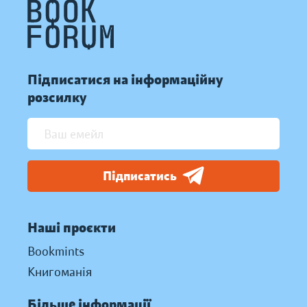
Підписатися на інформаційну
розсилку
Підписатись
Наші проєкти
Bookmints
Книгоманія
Більше інформації