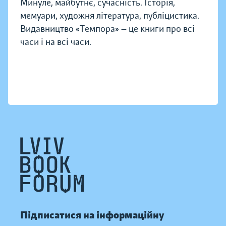
Минуле, майбутнє, сучасність. Історія,
мемуари, художня література, публіцистика.
Видавництво «Темпора» — це книги про всі
часи і на всі часи.
Підписатися на інформаційну