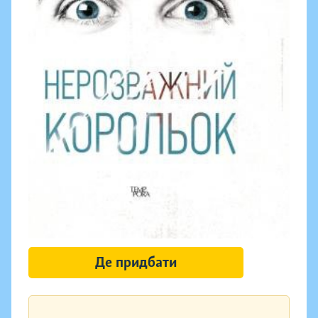
Де придбати