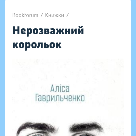
Bookforum
/
Книжки
/
Нерозважний
корольок