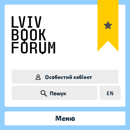
Особистий кабінет
Пошук
EN
Меню