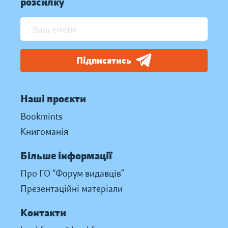
розсилку
Підписатись
Наші проєкти
Bookmints
Книгоманія
Більше інформації
Про ГО “Форум видавців”
Презентаційні матеріали
Контакти