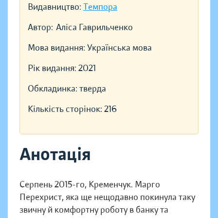
Видавництво:
Темпора
Автор:
Аліса Гаврильченко
Мова видання:
Українська мова
Рік видання:
2021
Обкладинка:
тверда
Кількість сторінок:
216
Анотація
Серпень 2015-го, Кременчук. Марго
Перехрист, яка ще нещодавно покинула таку
звичну й комфортну роботу в банку та