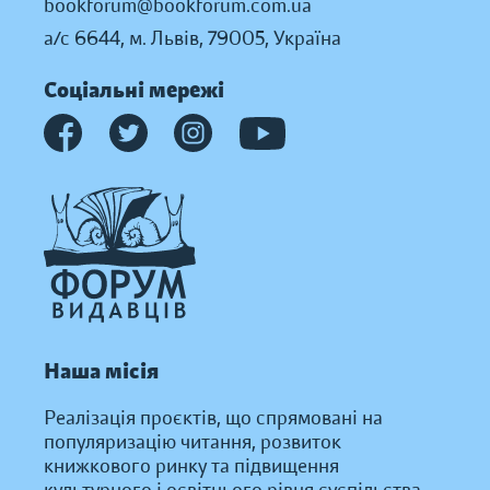
bookforum@bookforum.com.ua
а/с 6644, м. Львів, 79005, Україна
Соціальні мережі
Наша місія
Реалізація проєктів, що спрямовані на
популяризацію читання, розвиток
книжкового ринку та підвищення
культурного і освітнього рівня суспільства