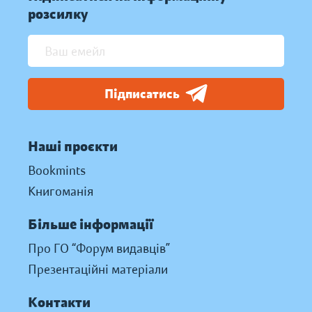
розсилку
Підписатись
Наші проєкти
Bookmints
Книгоманія
Більше інформації
Про ГО “Форум видавців”
Презентаційні матеріали
Контакти