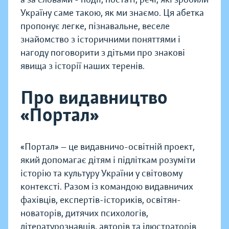
Україну саме такою, як ми знаємо. Ця абетка
пропонує легке, пізнавальне, веселе
знайомство з історичними поняттями і
нагоду поговорити з дітьми про знакові
явища з історії наших теренів.
Про видавництво
«Портал»
«Портал» — це видавничо-освітній проект,
який допомагає дітям і підліткам розуміти
історію та культуру України у світовому
контексті. Разом із командою видавничих
фахівців, експертів-істориків, освітян-
новаторів, дитячих психологів,
літературознавців, авторів та ілюстраторів