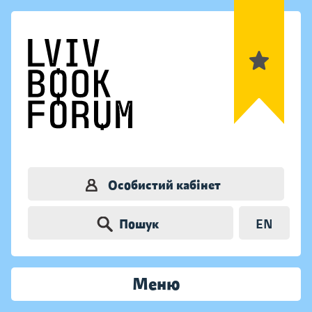
Особистий кабінет
Пошук
EN
Меню