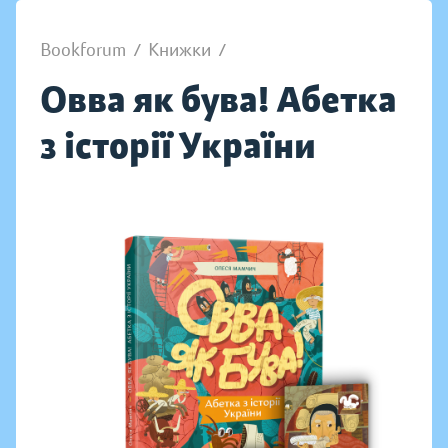
Bookforum
/
Книжки
/
Овва як бува! Абетка
з історії України