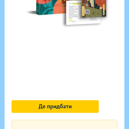
Де придбати