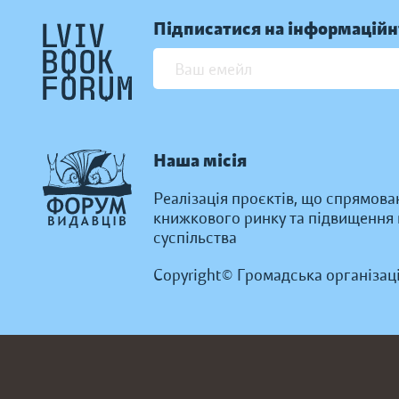
Підписатися на інформаційн
Наша місія
Реалізація проєктів, що спрямова
книжкового ринку та підвищення к
суспільства
Copyright© Громадська організац