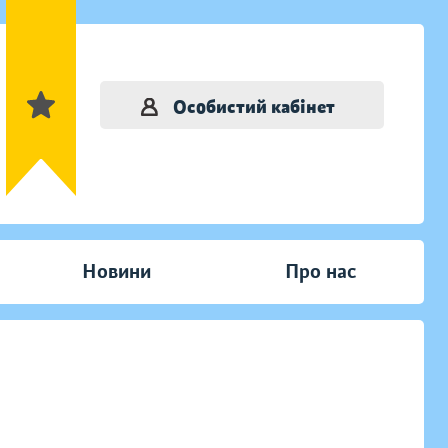
Особистий кабінет
Новини
Про нас