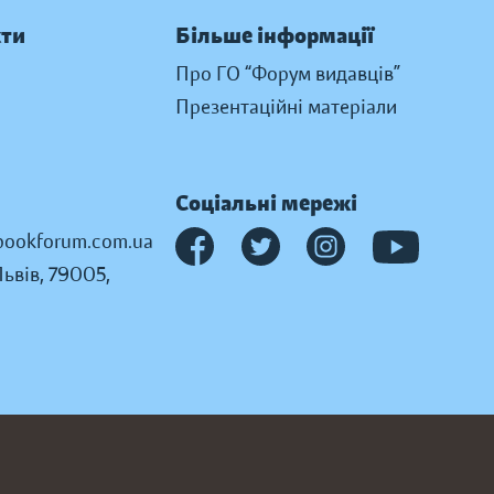
кти
Більше інформації
Про ГО “Форум видавців”
Презентаційні матеріали
Соціальні мережі
ookforum.com.ua
Львів, 79005,