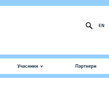
EN
Учасники
Партнери