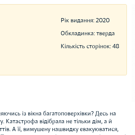
Рік видання:
2020
Обкладинка:
тверда
Кількість сторінок:
48
яючись із вікна багатоповерхівки? Десь на
у. Катастрофа відібрала не тільки дім, а й
тів. А її, вимушену нашвидку евакуюватися,