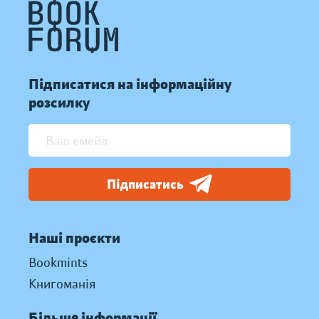
Підписатися на інформаційну
розсилку
Підписатись
Наші проєкти
Bookmints
Книгоманія
Більше інформації