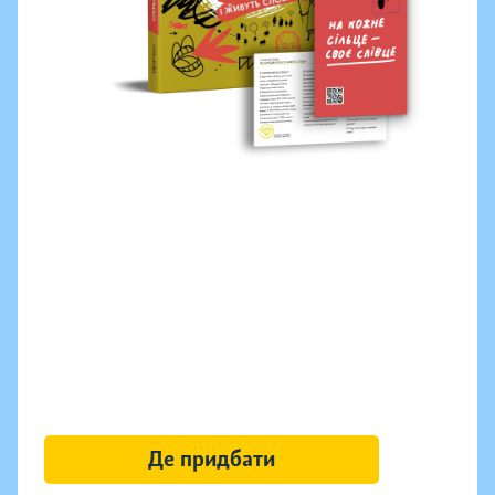
Де придбати