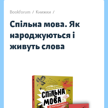
Bookforum
/
Книжки
/
Спільна мова. Як
народжуються і
живуть слова