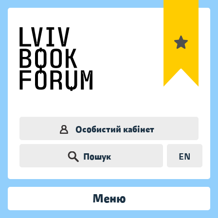
Особистий кабінет
Пошук
EN
Меню