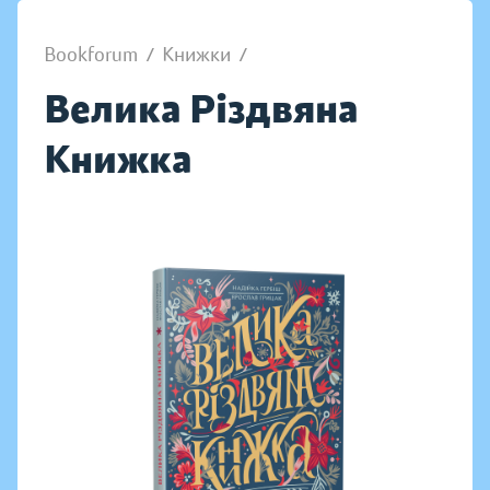
Bookforum
/
Книжки
/
Велика Різдвяна
Книжка