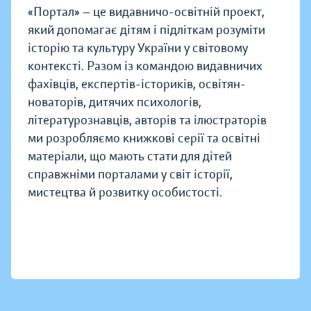
«Портал» — це видавничо-освітній проект,
який допомагає дітям і підліткам розуміти
історію та культуру України у світовому
контексті. Разом із командою видавничих
фахівців, експертів-істориків, освітян-
новаторів, дитячих психологів,
літературознавців, авторів та ілюстраторів
ми розробляємо книжкові серії та освітні
матеріали, що мають стати для дітей
справжніми порталами у світ історії,
мистецтва й розвитку особистості.