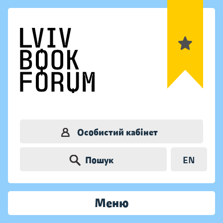
Особистий кабінет
Пошук
EN
Меню