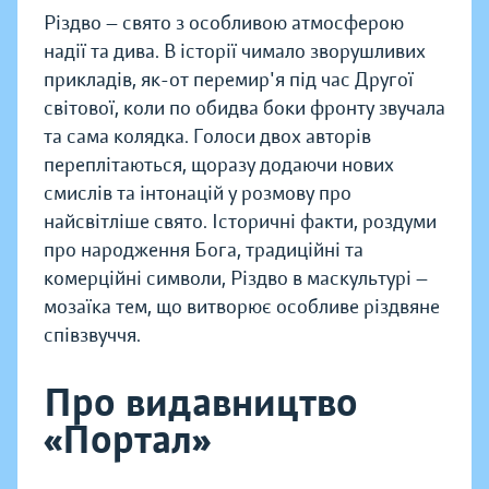
Різдво — свято з особливою атмосферою
надії та дива. В історії чимало зворушливих
прикладів, як-от перемир'я під час Другої
світової, коли по обидва боки фронту звучала
та сама колядка. Голоси двох авторів
переплітаються, щоразу додаючи нових
смислів та інтонацій у розмову про
найсвітліше свято. Історичні факти, роздуми
про народження Бога, традиційні та
комерційні символи, Різдво в маскультурі —
мозаїка тем, що витворює особливе різдвяне
співзвуччя.
Про видавництво
«Портал»