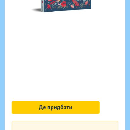
Де придбати