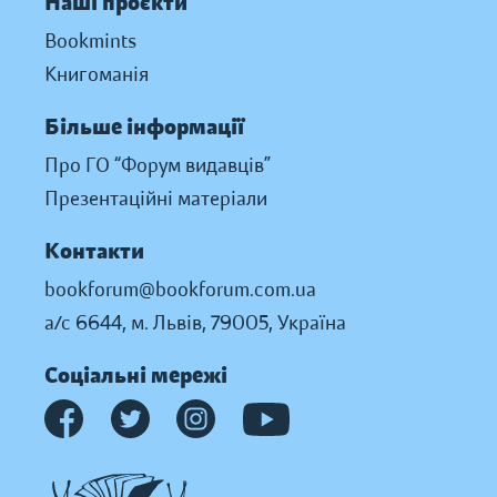
Наші проєкти
Bookmints
Книгоманія
Більше інформації
Про ГО “Форум видавців”
Презентаційні матеріали
Контакти
bookforum@bookforum.com.ua
а/с 6644, м. Львів, 79005, Україна
Соціальні мережі