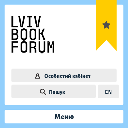
Особистий кабінет
Пошук
EN
Меню