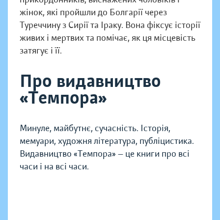
жінок, які пройшли до Болгарії через
Туреччину з Сирії та Іраку. Вона фіксує історії
живих і мертвих та помічає, як ця місцевість
затягує і її.
Про видавництво
«Темпора»
Минуле, майбутнє, сучасність. Історія,
мемуари, художня література, публіцистика.
Видавництво «Темпора» — це книги про всі
часи і на всі часи.