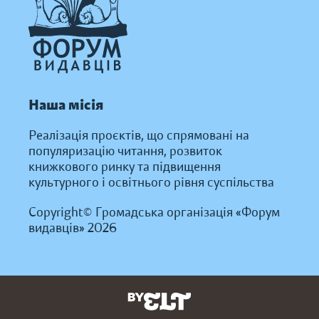
Наша місія
Реалізація проєктів, що спрямовані на
популяризацію читання, розвиток
книжкового ринку та підвищення
культурного і освітнього рівня суспільства
Copyright© Громадська організація «Форум
видавців» 2026