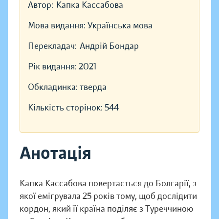
Автор:
Капка Кассабова
Мова видання:
Українська мова
Перекладач:
Андрій Бондар
Рік видання:
2021
Обкладинка:
тверда
Кількість сторінок:
544
Анотація
Капка Кассабова повертається до Болгарії, з
якої емігрувала 25 років тому, щоб дослідити
кордон, який її країна поділяє з Туреччиною