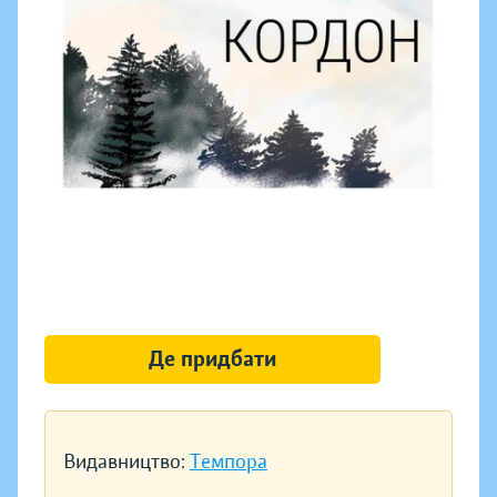
Де придбати
Видавництво:
Темпора