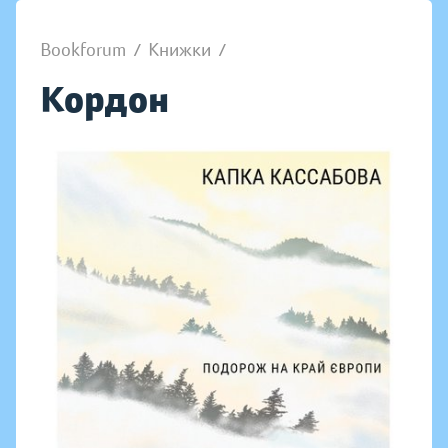
Bookforum
/
Книжки
/
Кордон