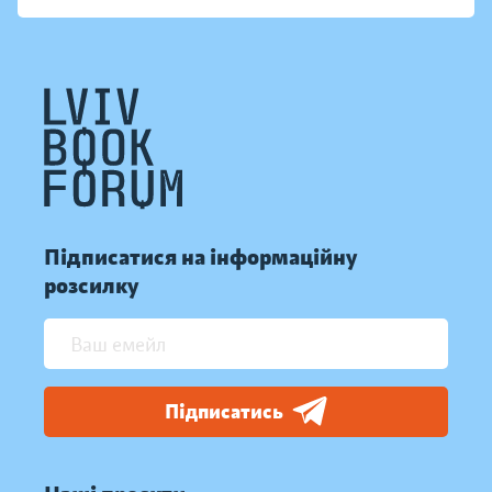
Підписатися на інформаційну
розсилку
Підписатись