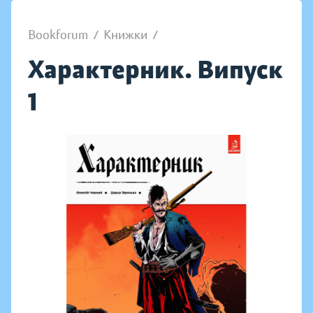
Bookforum
/
Книжки
/
Характерник. Випуск
1