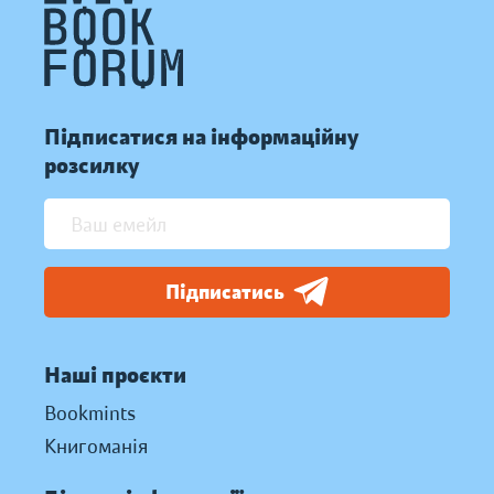
Підписатися на інформаційну
розсилку
Підписатись
Наші проєкти
Bookmints
Книгоманія