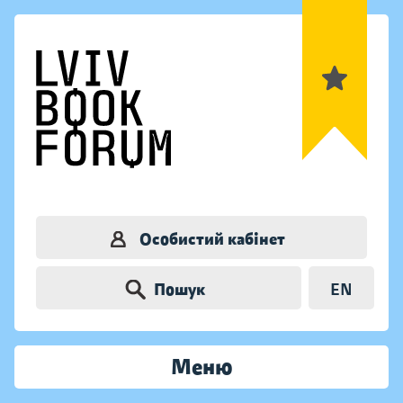
Особистий кабінет
Пошук
EN
Меню