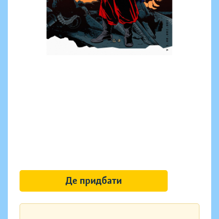
Де придбати