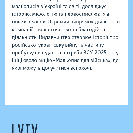
мальописів в Україні та світі, досліджує
історію, міфологію та переосмислює їх в
нових реаліях. Окремий напрямок діяльності
компанії – волонтерство та благодійна
діяльність. Видавництво створює історії про
російсько-українську війну та частину
прибутку передає на потреби ЗСУ. 2025 року
ініціювало акцію «Мальопис для війська», до
якої можуть долучитися всі охочі.