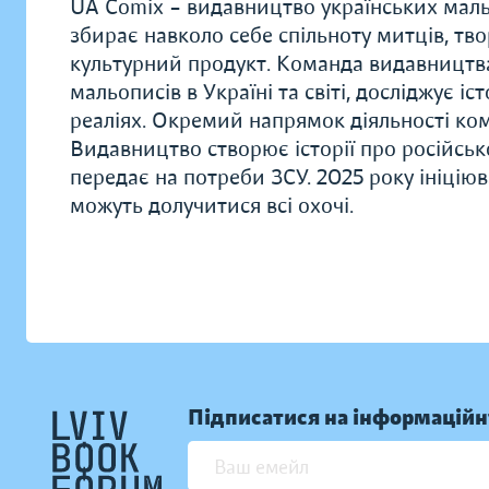
UA Comix – видавництво українських мальо
збирає навколо себе спільноту митців, тво
культурний продукт. Команда видавництв
мальописів в Україні та світі, досліджує і
реаліях. Окремий напрямок діяльності комп
Видавництво створює історії про російськ
передає на потреби ЗСУ. 2025 року ініціюв
можуть долучитися всі охочі.
Підписатися на інформаційн