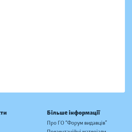
кти
Більше інформації
Про ГО “Форум видавців”
Презентаційні матеріали