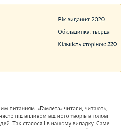
Рік видання:
2020
Обкладинка:
тверда
Кількість сторінок:
220
ким питанням. «Гамлета» читали, читають,
 часто під впливом від його творів в голові
дей. Так сталося і в нашому випадку. Саме