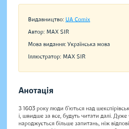
Видавництво:
UA Comix
Автор:
MAX SIR
Мова видання:
Українська мова
Іллюстратор:
MAX SIR
Анотація
З 1603 року люди б’ються над шекспірівсь
і, швидше за все, будуть читати далі. Дуже
народжується більше запитань, ніж відпові