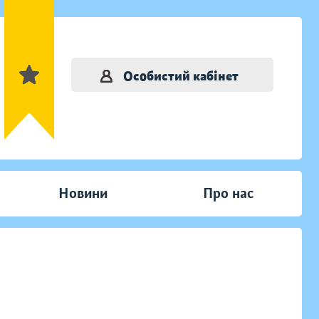
Особистий кабінет
Новини
Про нас