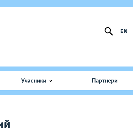
EN
Учасники
Партнери
ий