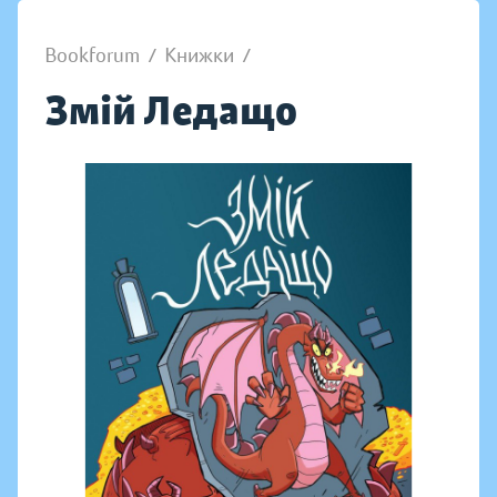
Bookforum
/
Книжки
/
Змій Ледащо