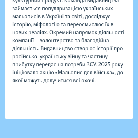
культурний продукт. Команда видавництва
займається популяризацією українських
мальописів в Україні та світі, досліджує
історію, міфологію та переосмислює їх в
нових реаліях. Окремий напрямок діяльності
компанії – волонтерство та благодійна
діяльність. Видавництво створює історії про
російсько-українську війну та частину
прибутку передає на потреби ЗСУ. 2025 року
ініціювало акцію «Мальопис для війська», до
якої можуть долучитися всі охочі.