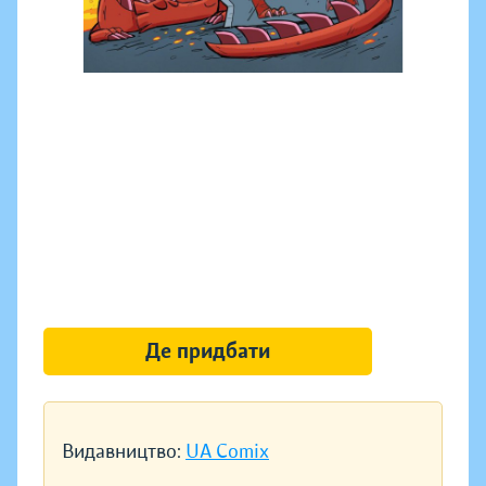
Де придбати
Видавництво:
UA Comix