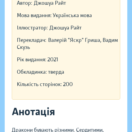
Автор:
Джошуа Райт
Мова видання:
Українська мова
Іллюстратор:
Джошуа Райт
Перекладач:
Валерій "Яскр" Гриша, Вадим
Скузь
Рік видання:
2021
Обкладинка:
тверда
Кількість сторінок:
200
Анотація
Дракони бувають різними. Сердитими,