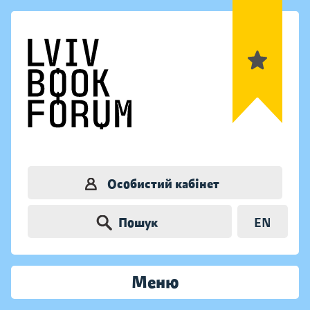
Особистий кабінет
Пошук
EN
Меню