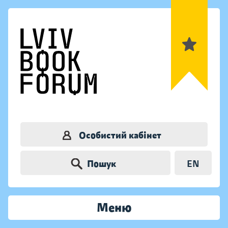
Особистий кабінет
Пошук
EN
Меню