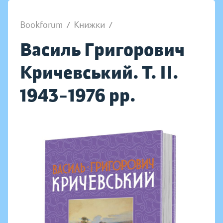
Bookforum
/
Книжки
/
Василь Григорович
Кричевський. Т. ІІ.
1943–1976 рр.