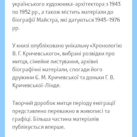
українського художника-архітектора з 1943
по 1952 рр., а також містить матеріали до
біографії Майстра, які датуються 1945−1976
рр.
У книзі опубліковано унікальну «Хронологію
В. Г. Кричевського», вибрані розвідки про
митця, сімейне листування, архівні
біографічні матеріали, спогади його
дружини Є. М. Кричевської та доньки Г. В.
Кричевської-Лінде.
Творчий доробок митця періоду еміграції
представлено переважно в живописі та
графіці. Більша частина матеріалів
публікується вперше.