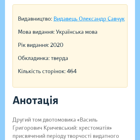
Видавництво:
Видавець Олександр Савчук
Мова видання:
Українська мова
Рік видання:
2020
Обкладинка:
тверда
Кількість сторінок:
464
Анотація
Другий том двотомовика «Василь
Григорович Кричевський: хрестоматія»
присвячений періоду творчості видатного