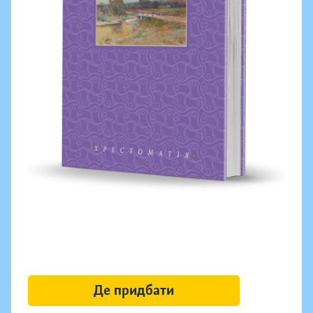
Де придбати