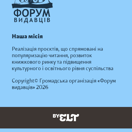
Наша місія
Реалізація проєктів, що спрямовані на
популяризацію читання, розвиток
книжкового ринку та підвищення
культурного і освітнього рівня суспільства
Copyright© Громадська організація «Форум
видавців» 2026