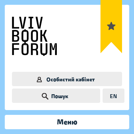
Особистий кабінет
Пошук
EN
Меню