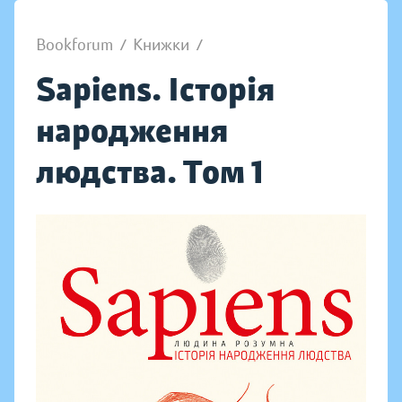
Bookforum
/
Книжки
/
Sapiens. Історія
народження
людства. Том 1