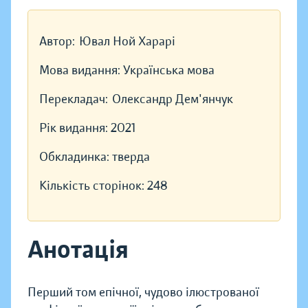
Автор:
Ювал Ной Харарі
Мова видання:
Українська мова
Перекладач:
Олександр Дем'янчук
Рік видання:
2021
Обкладинка:
тверда
Кількість сторінок:
248
Анотація
Перший том епічної, чудово ілюстрованої