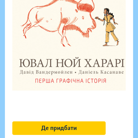
Де придбати