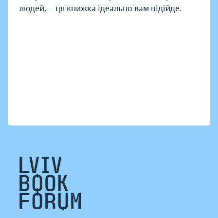
людей, — ця книжка ідеально вам підійде.