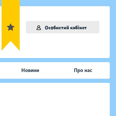
Особистий кабінет
Новини
Про нас