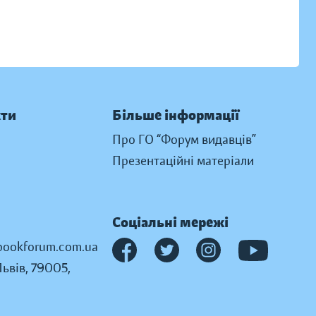
кти
Більше інформації
Про ГО “Форум видавців”
Презентаційні матеріали
Соціальні мережі
ookforum.com.ua
Львів, 79005,