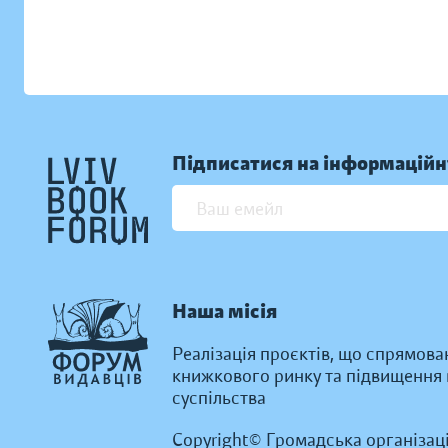
Підписатися на інформаційн
Наша місія
Реалізація проєктів, що спрямова
книжкового ринку та підвищення к
суспільства
Copyright© Громадська організац